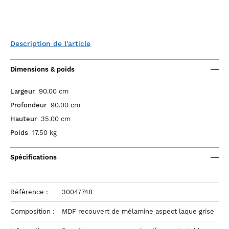
Description de l'article
Dimensions & poids
Largeur
90.00 cm
Profondeur
90.00 cm
Hauteur
35.00 cm
Poids
17.50 kg
Spécifications
Référence :
30047748
Composition :
MDF recouvert de mélamine aspect laque grise