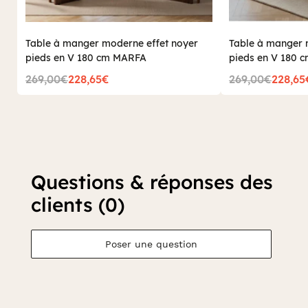
Table à manger moderne effet noyer
Table à manger m
pieds en V 180 cm MARFA
pieds en V 180 
269,00€
228,65€
269,00€
228,65
Questions & réponses des
clients (0)
Poser une question