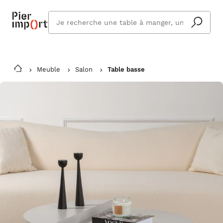
Que
cherchez
vous ?
Meuble
Salon
Table basse