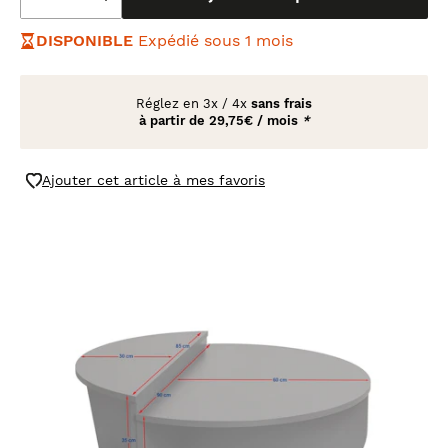
DISPONIBLE
Expédié sous 1 mois
Réglez en
3x
/
4x
sans frais
à partir de
29,75€ / mois
*
Ajouter cet article à mes favoris