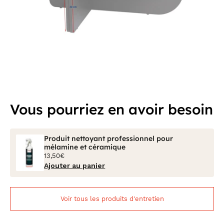
Vous pourriez en avoir besoin
Produit nettoyant professionnel pour
mélamine et céramique
13,50€
Ajouter au panier
Voir tous les produits d'entretien