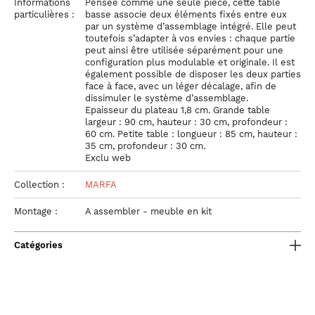
Informations
Pensée comme une seule pièce, cette table
particulières :
basse associe deux éléments fixés entre eux
par un système d’assemblage intégré. Elle peut
toutefois s’adapter à vos envies : chaque partie
peut ainsi être utilisée séparément pour une
configuration plus modulable et originale. Il est
également possible de disposer les deux parties
face à face, avec un léger décalage, afin de
dissimuler le système d’assemblage.
Epaisseur du plateau 1,8 cm. Grande table
largeur : 90 cm, hauteur : 30 cm, profondeur :
60 cm. Petite table : longueur : 85 cm, hauteur :
35 cm, profondeur : 30 cm.
Exclu web
Collection :
MARFA
Montage :
A assembler - meuble en kit
Catégories