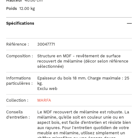
Hauteur
40.00 cm
Poids
12.00 kg
Spécifications
Référence :
30047771
Composition :
Structure en MDF - revêtement de surface
recouvert de mélamine (décor selon référence
sélectionnée)
Informations
Epaisseur du bois 18 mm. Charge maximale : 25
particulières :
kg.
Exclu web
Collection :
MARFA
Conseils
Le MDF recouvert de mélamine est robuste. La
d'entretien :
mélamine, qu’elle soit en couleur unie ou en
aspect bois, est facile d’entretien et résiste bien
aux rayures. Pour l'entretien quotidien de votre
meuble en mélamine, utilisez simplement un