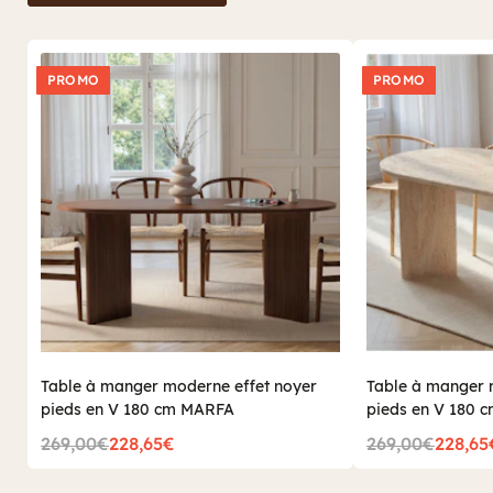
PROMO
PROMO
Table à manger moderne effet noyer
Table à manger m
pieds en V 180 cm MARFA
pieds en V 180 
269,00€
228,65€
269,00€
228,65