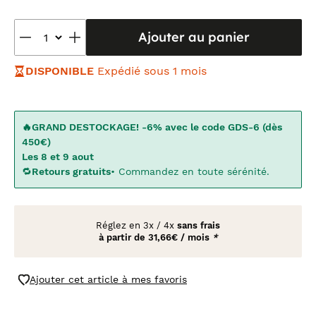
Ajouter au panier
DISPONIBLE
Expédié sous 1 mois
🔥GRAND DESTOCKAGE! -6% avec le code GDS-6 (dès
450€)
Les 8 et 9 aout
🔁
Retours gratuits
• Commandez en toute sérénité.
Réglez en
3x
/
4x
sans frais
à partir de
31,66€ / mois
*
Ajouter cet article à mes favoris