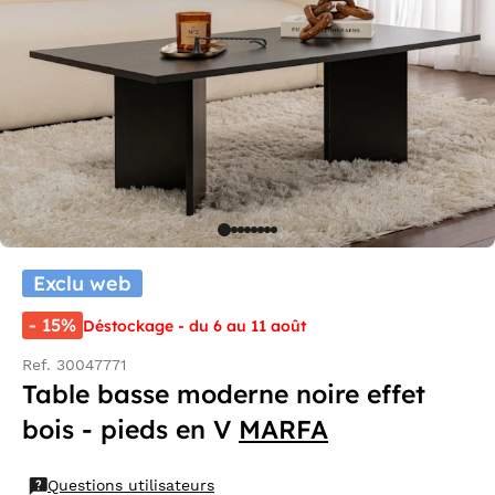
Exclu web
- 15%
Déstockage - du 6 au 11 août
Ref. 30047771
Table basse moderne noire effet
bois - pieds en V
MARFA
Questions utilisateurs