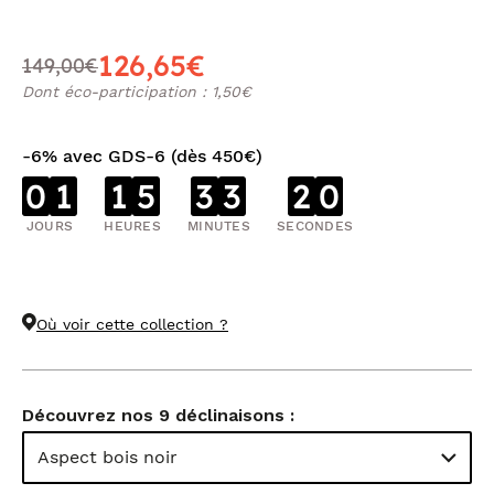
126,65€
149,00€
Dont éco-participation : 1,50€
-6% avec GDS-6 (dès 450€)
0
1
1
5
3
3
2
0
JOURS
HEURES
MINUTES
SECONDES
Où voir cette collection ?
Découvrez nos 9 déclinaisons :
Aspect bois noir