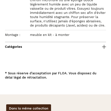
chiffon microfibre ou une éponge douce
légèrement humide avec un peu de liquide
vaisselle ou de produit vitres. Essuyez toujours
immédiatement avec un chiffon sec afin d'éviter
toute humidité stagnante. Pour préserver la
surface, n'utilisez jamais d'éponges abrasives,
de produits décapants (Javel, acides) ou de cire.
Montage :
meuble en kit - à monter
Catégories
*
Sous réserve d'acceptation par FLOA. Vous disposez du
délai légal de rétractation.
Dans la même collection