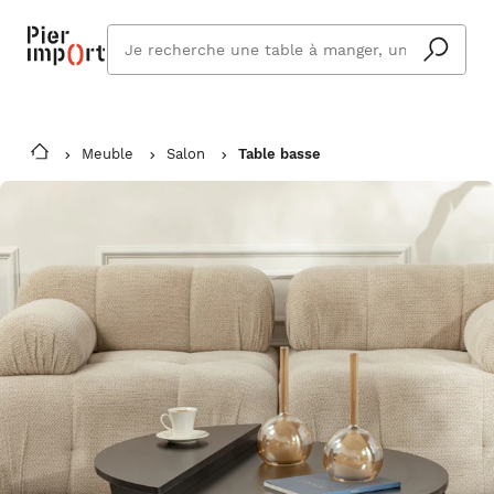
Que
cherchez
vous ?
Meuble
Salon
Table basse