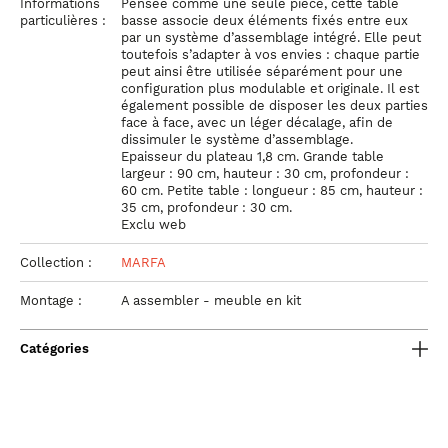
Informations
Pensée comme une seule pièce, cette table
particulières :
basse associe deux éléments fixés entre eux
par un système d’assemblage intégré. Elle peut
toutefois s’adapter à vos envies : chaque partie
peut ainsi être utilisée séparément pour une
configuration plus modulable et originale. Il est
également possible de disposer les deux parties
face à face, avec un léger décalage, afin de
dissimuler le système d’assemblage.
Epaisseur du plateau 1,8 cm. Grande table
largeur : 90 cm, hauteur : 30 cm, profondeur :
60 cm. Petite table : longueur : 85 cm, hauteur :
35 cm, profondeur : 30 cm.
Exclu web
Collection :
MARFA
Montage :
A assembler - meuble en kit
Catégories