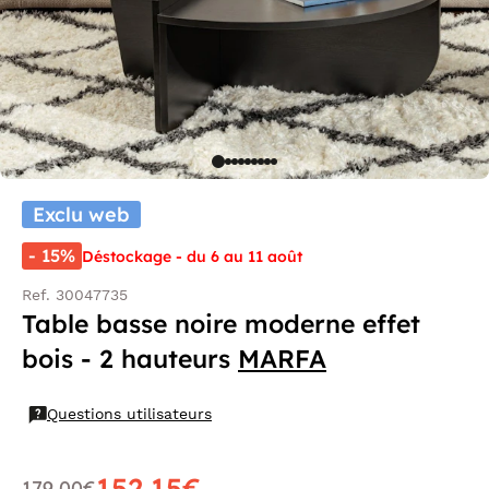
Exclu web
- 15%
Déstockage - du 6 au 11 août
Ref. 30047735
Table basse noire moderne effet
bois - 2 hauteurs
MARFA
Questions utilisateurs
152,15€
179,00€