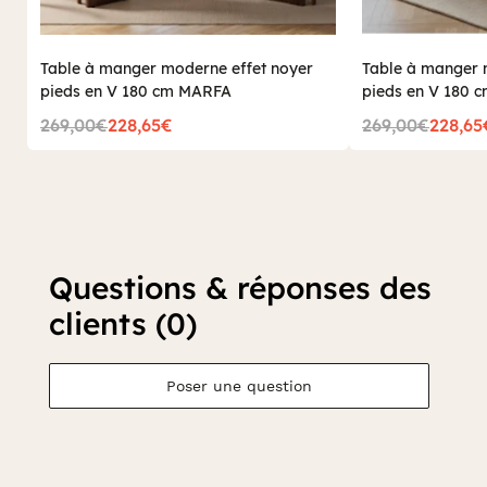
Table à manger moderne effet noyer
Table à manger m
pieds en V 180 cm MARFA
pieds en V 180 
269,00€
228,65€
269,00€
228,65
Questions & réponses des
clients (0)
Poser une question