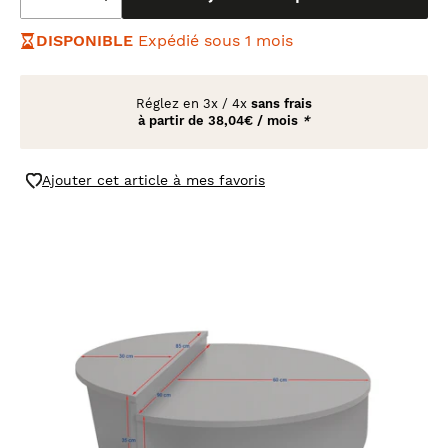
DISPONIBLE
Expédié sous 1 mois
Réglez en
3x
/
4x
sans frais
à partir de
38,04€ / mois
*
Ajouter cet article à mes favoris