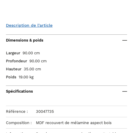
Description de l'article
Dimensions & poids
Largeur
90.00 cm
Profondeur
90.00 cm
Hauteur
35.00 cm
Poids
19.00 kg
Spécifications
Référence :
30047735
Composition :
MDF recouvert de mélamine aspect bois