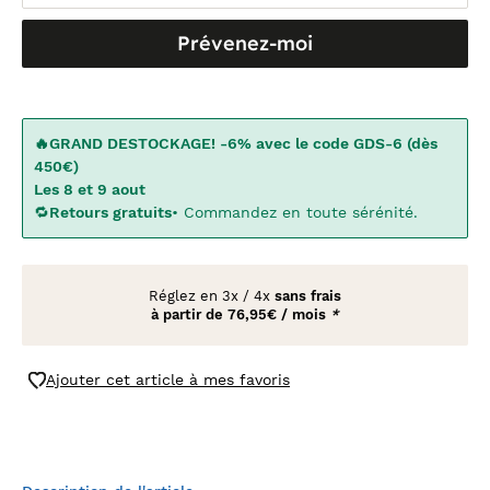
Prévenez-moi
🔥GRAND DESTOCKAGE! -6% avec le code GDS-6 (dès
450€)
Les 8 et 9 aout
🔁
Retours gratuits
• Commandez en toute sérénité.
Réglez en
3x
/
4x
sans frais
à partir de
76,95€ / mois
*
Ajouter cet article à mes favoris