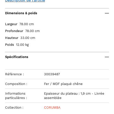
Description de l'article
Dimensions & poids
Largeur
78.00 cm
Profondeur
78.00 cm
Hauteur
33.00 cm
Poids
12.00 kg
Spécifications
Référence :
30039487
Composition :
Fer / MDF plaqué chêne
Informations
Epaisseur du plateau : 1,9 cm - Livrée
particulières :
assemblée
Collection :
CORUMBA