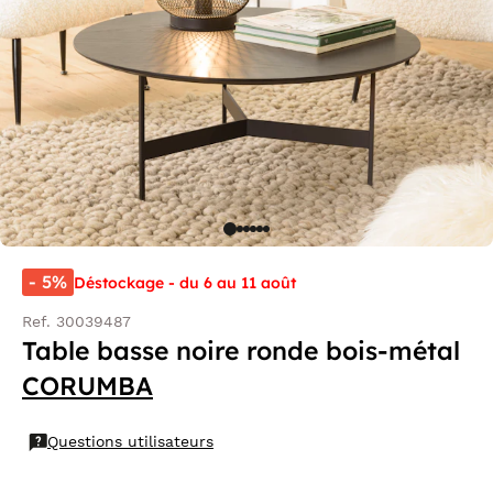
- 5%
Déstockage - du 6 au 11 août
Ref. 30039487
Table basse noire ronde bois-métal
CORUMBA
Questions utilisateurs