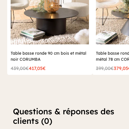
Table basse ronde 90 cm bois et métal
Table basse rond
noir CORUMBA
métal 78 cm C
439,00€
417,05€
399,00€
379,05
Questions & réponses des
clients (0)