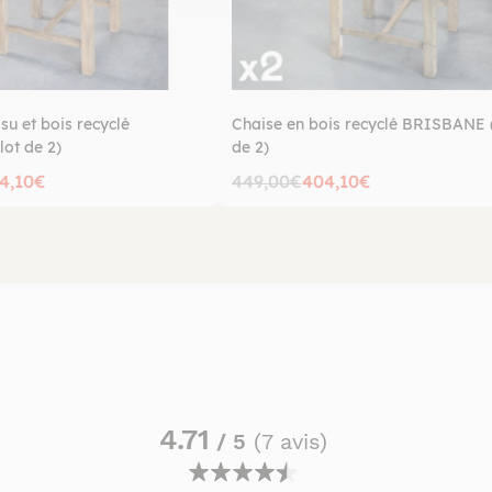
ssu et bois recyclé
Chaise en bois recyclé BRISBANE (
ot de 2)
de 2)
4,10€
449,00€
404,10€
4.71
/ 5
(7 avis)