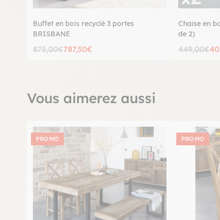
Buffet en bois recyclé 3 portes
Chaise en b
BRISBANE
de 2)
875,00€
787,50€
449,00€
40
Vous aimerez aussi
PROMO
PROMO