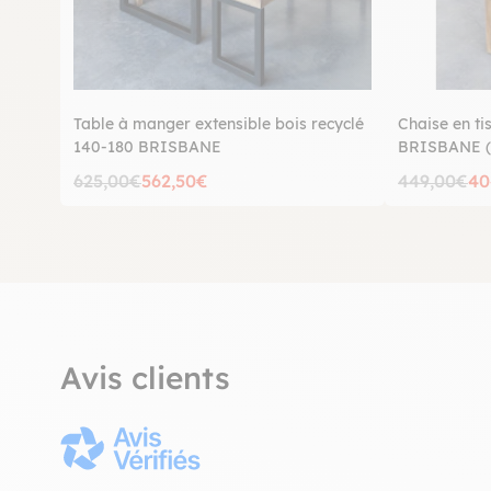
Table à manger extensible bois recyclé
Chaise en ti
140-180 BRISBANE
BRISBANE (l
625,00€
562,50€
449,00€
40
Avis clients