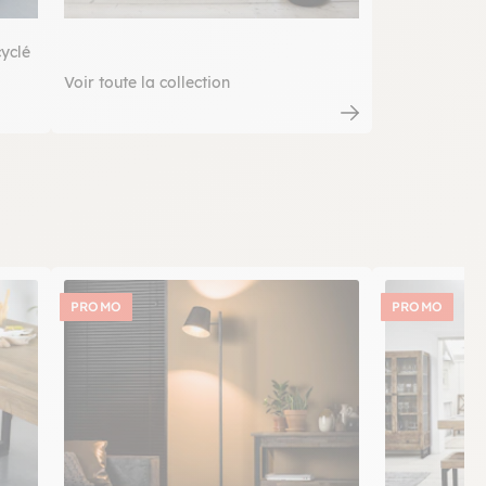
cyclé
Voir toute la collection
PROMO
PROMO