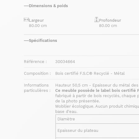
Dimensions & poids
Largeur
Profondeur
80.00 cm
80.00 cm
Spécifications
Référence :
30034664
Composition :
Bois certifié F.S.C® Recyclé - Métal
Informations
Hauteur 50,5 cm - Epaisseur du métal des
particulières :
Ce meuble possède le label bois certifié 
fabriqué à partir de bois recyclés, chaque p
de la photo présentée.
Mobilier écologique. Aucun produit chimique
base d'eau.
Diamètre
Epaisseur du plateau