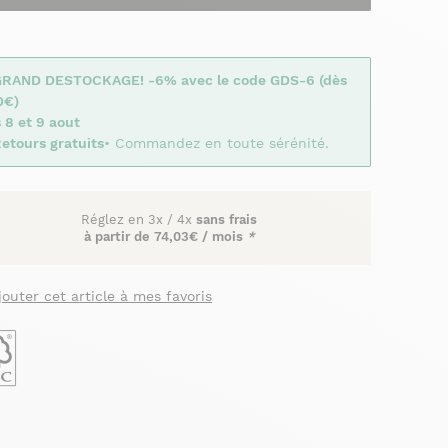
GRAND DESTOCKAGE! -6% avec le code GDS-6 (dès
0€)
 8 et 9 aout
etours gratuits
• Commandez en toute sérénité.
Réglez en
3x
/
4x
sans frais
à partir de
74,03€ / mois
*
jouter cet article à mes favoris