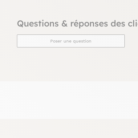
Questions & réponses des cli
Poser une question