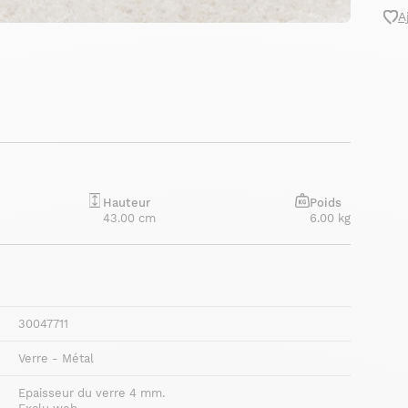
A
Hauteur
Poids
43.00 cm
6.00 kg
30047711
Verre - Métal
Epaisseur du verre 4 mm.