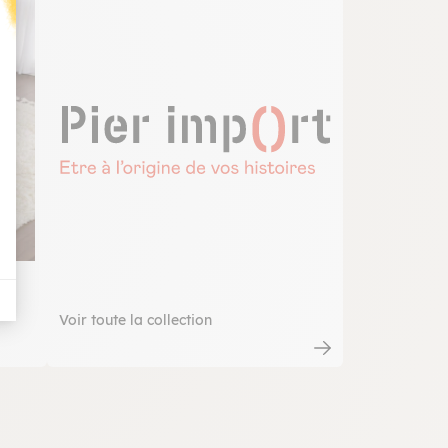
t : Personnalisez vos Options
ré
Voir toute la collection