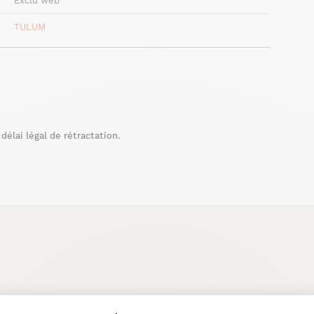
Exclu web
TULUM
élai légal de rétractation.