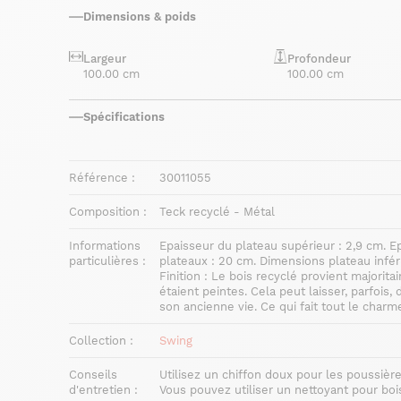
Dimensions & poids
Largeur
Profondeur
100.00 cm
100.00 cm
Spécifications
Référence :
30011055
Composition :
Teck recyclé - Métal
Informations
Epaisseur du plateau supérieur : 2,9 cm. Ep
particulières :
plateaux : 20 cm. Dimensions plateau infér
Finition : Le bois recyclé provient majori
étaient peintes. Cela peut laisser, parfois,
son ancienne vie. Ce qui fait tout le char
Collection :
Swing
Conseils
Utilisez un chiffon doux pour les poussièr
d'entretien :
Vous pouvez utiliser un nettoyant pour bo