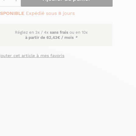
ISPONIBLE
Expédié sous 8 jours
Réglez en
3x
/
4x
sans frais
ou en 10x
à partir de
62,43€ / mois
*
jouter cet article à mes favoris