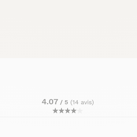
4.07
/ 5
(14 avis)