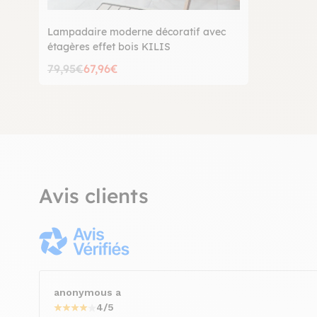
Lampadaire moderne décoratif avec
étagères effet bois KILIS
79,95€
67,96€
Avis clients
anonymous a
4/5