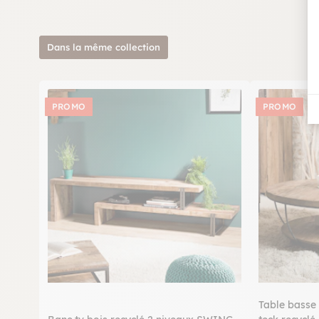
Dans la même collection
PROMO
PROMO
Table basse