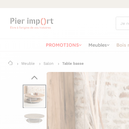
Que
cherch
vous ?
PROMOTIONS
Meubles
Bois 
Meuble
Salon
Table basse