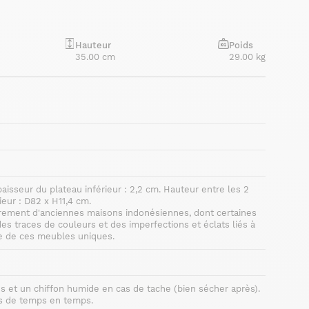
Hauteur
Poids
35.00 cm
29.00 kg
aisseur du plateau inférieur : 2,2 cm. Hauteur entre les 2
ieur : D82 x H11,4 cm.
tairement d'anciennes maisons indonésiennes, dont certaines
 des traces de couleurs et des imperfections et éclats liés à
me de ces meubles uniques.
es et un chiffon humide en cas de tache (bien sécher après).
is de temps en temps.