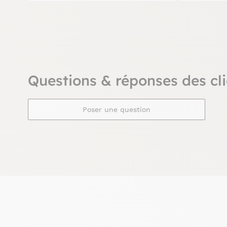
Questions & réponses des cli
Poser une question