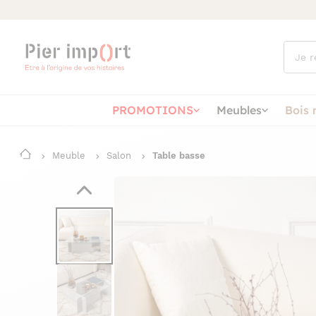
Que
cherch
vous ?
PROMOTIONS
Meubles
Bois 
Meuble
Salon
Table basse