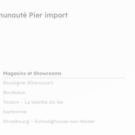
munauté Pier import
Magasins et Showrooms
Boulogne-Billancourt
Bordeaux
Toulon - La Valette du Var
Narbonne
Strasbourg - Schweighouse-sur-Moder