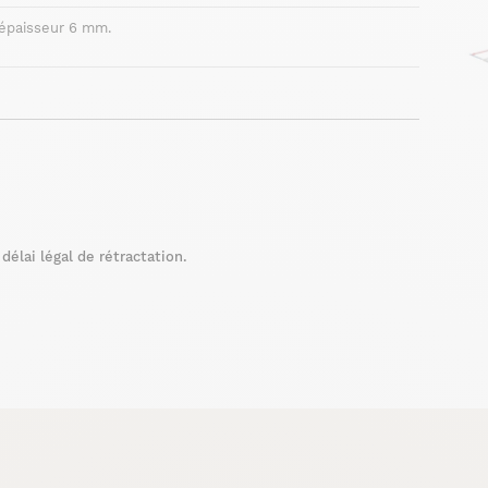
épaisseur 6 mm.
élai légal de rétractation.