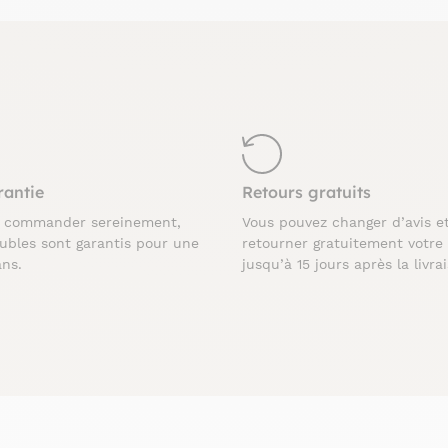
rantie
Retours gratuits
z commander sereinement,
Vous pouvez changer d’avis e
ubles sont garantis pour une
retourner gratuitement votre
ans.
jusqu’à 15 jours après la livra