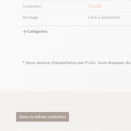
Collection :
TULUM
Montage :
Livré à assembler
Catégories
*
Sous réserve d'acceptation par FLOA. Vous disposez du d
Dans la même collection