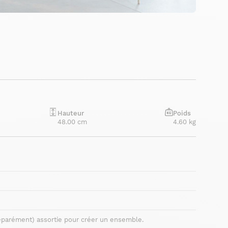
Hauteur
Poids
48.00 cm
4.60 kg
éparément) assortie pour créer un ensemble.