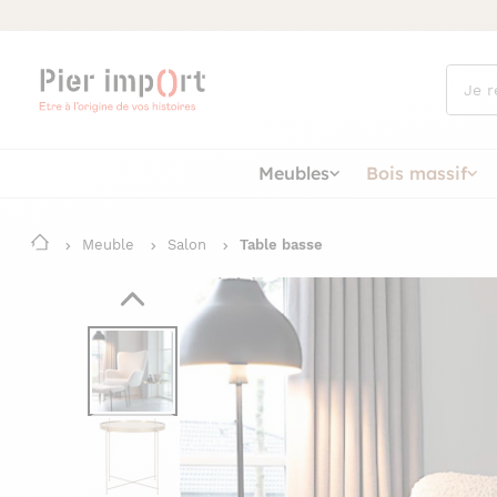
Que
cherch
vous ?
Meubles
Bois massif
Meuble
Salon
Table basse