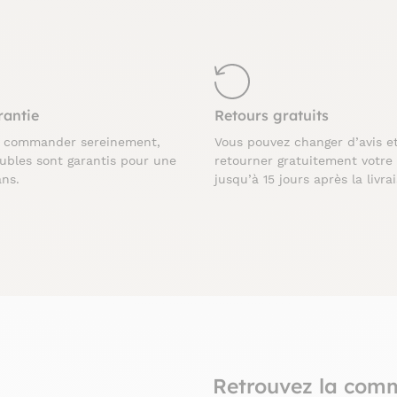
rantie
Retours gratuits
z commander sereinement,
Vous pouvez changer d’avis e
ubles sont garantis pour une
retourner gratuitement votre
ans.
jusqu’à 15 jours après la livra
Retrouvez la com