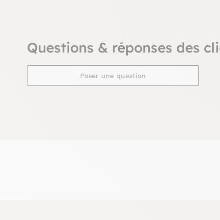
Questions & réponses des cli
Poser une question