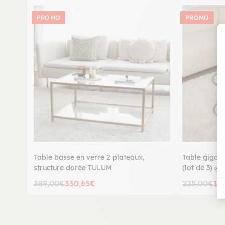
PROMO
PROMO
Table basse en verre 2 plateaux,
Table gigogn
structure dorée TULUM
(lot de 3) 
389,00€
330,65€
225,00€
19