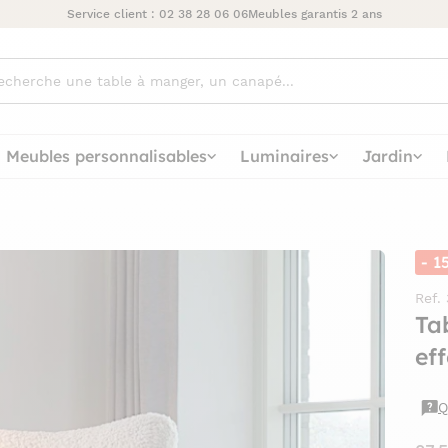
Service client :
02 38 28 06 06
Meubles garantis 2 ans
ez
Meubles personnalisables
Luminaires
Jardin
- 1
Ref.
Ta
ef
Q