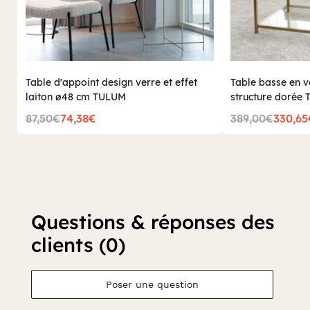
Table d'appoint design verre et effet
Table basse en v
laiton ø48 cm TULUM
structure dorée
87,50€
74,38€
389,00€
330,65
Questions & réponses des
clients (0)
Poser une question