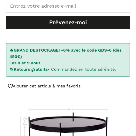
Prévenez-moi
🔥GRAND DESTOCKAGE! -6% avec le code GDS-6 (dès
450€)
Les 8 et 9 aout
🔁
Retours gratuits
• Commandez en toute sérénité.
Ajouter cet article à mes favoris