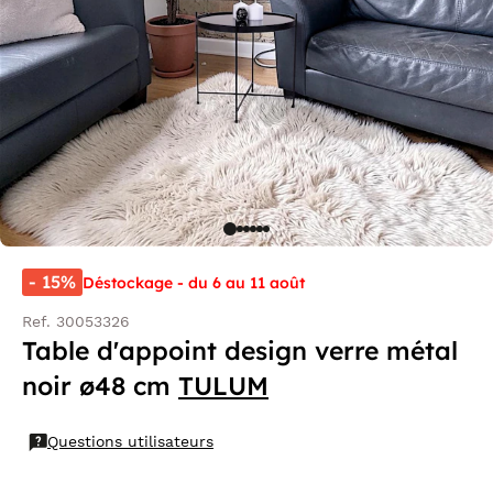
- 15%
Déstockage - du 6 au 11 août
Ref. 30053326
Table d'appoint design verre métal
noir ø48 cm
TULUM
Questions utilisateurs