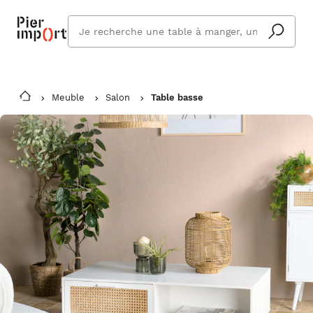
Que
cherchez
vous ?
Meuble
Salon
Table basse