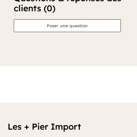
clients (0)
Poser une question
Les + Pier Import