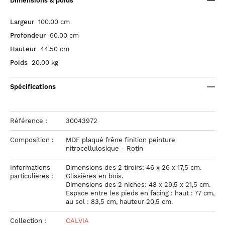
Dimensions & poids
Largeur
100.00 cm
Profondeur
60.00 cm
Hauteur
44.50 cm
Poids
20.00 kg
Spécifications
Référence :
30043972
Composition :
MDF plaqué frêne finition peinture
nitrocellulosique - Rotin
Informations
Dimensions des 2 tiroirs: 46 x 26 x 17,5 cm.
particulières :
Glissières en bois.
Dimensions des 2 niches: 48 x 29,5 x 21,5 cm.
Espace entre les pieds en facing : haut : 77 cm,
au sol : 83,5 cm, hauteur 20,5 cm.
Collection :
CALVIA