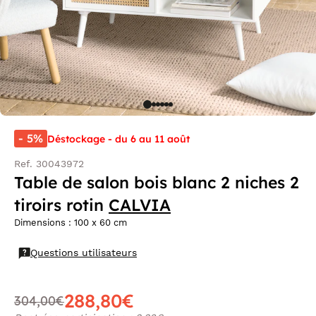
- 5%
Déstockage - du 6 au 11 août
Ref. 30043972
Table de salon bois blanc 2 niches 2
tiroirs rotin
CALVIA
Dimensions : 100 x 60 cm
Questions utilisateurs
288,80€
304,00€