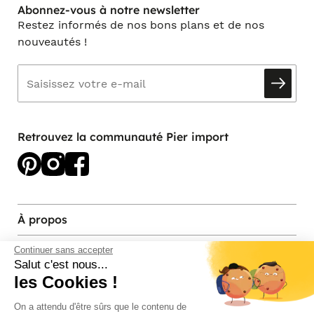
Abonnez-vous à notre newsletter
Restez informés de nos bons plans et de nos
nouveautés !
Retrouvez la communauté Pier import
À propos
Services et contact
Continuer sans accepter
Salut c'est nous...
les Cookies !
Magasins et Showrooms
On a attendu d'être sûrs que le contenu de