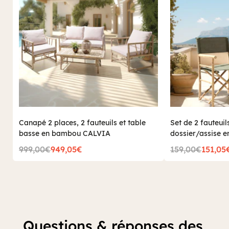
Canapé 2 places, 2 fauteuils et table
Set de 2 fauteui
basse en bambou CALVIA
dossier/assise e
999,00€
949,05€
159,00€
151,05
Questions & réponses des