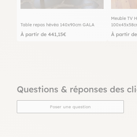
Meuble TV H
Table repas hévéa 140x90cm GALA
100x45x58
À partir de 441,15€
À partir d
Questions & réponses des cli
Poser une question