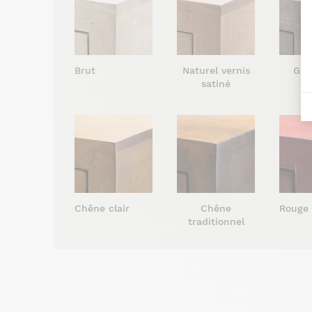
Brut
Naturel vernis
Gris
satiné
s
Chêne clair
Chêne
Rouge
traditionnel