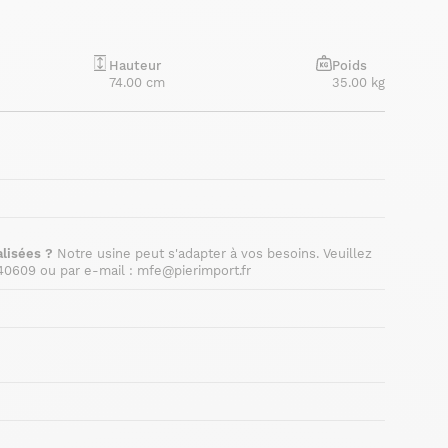
Hauteur
Poids
74.00 cm
35.00 kg
lisées ?
Notre usine peut s'adapter à vos besoins. Veuillez
40609 ou par e-mail : mfe@pierimport.fr