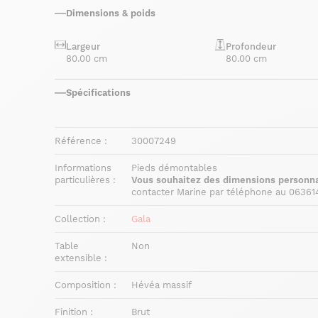
Dimensions & poids
Largeur
Profondeur
80.00 cm
80.00 cm
Spécifications
Référence :
30007249
Informations
Pieds démontables
particulières :
Vous souhaitez des dimensions personna
contacter Marine par téléphone au 06361
Collection :
Gala
Table
Non
extensible :
Composition :
Hévéa massif
Finition :
Brut