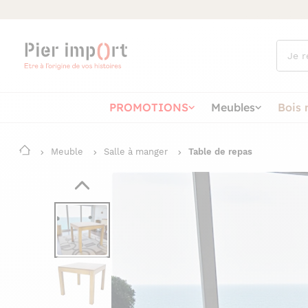
Que
cherch
vous ?
PROMOTIONS
Meubles
Bois 
Meuble
Salle à manger
Table de repas