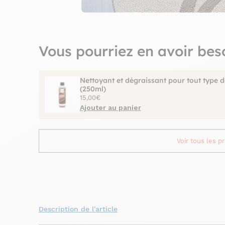
Vous pourriez en avoir bes
Nettoyant et dégraissant pour tout type d
(250ml)
15,00€
Ajouter au panier
Voir tous les p
Description de l'article