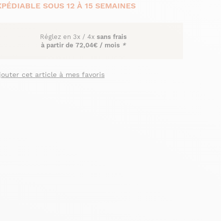
XPÉDIABLE SOUS 12 À 15 SEMAINES
Réglez en
3x
/
4x
sans frais
à partir de
72,04€ / mois
*
jouter cet article à mes favoris