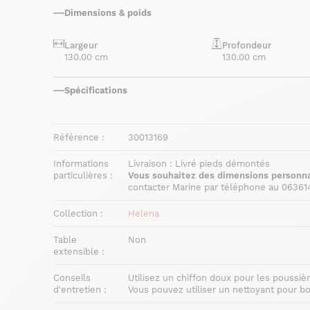
Dimensions & poids
Largeur
Profondeur
130.00 cm
130.00 cm
Spécifications
Référence :
30013169
Informations
Livraison : Livré pieds démontés
particulières :
Vous souhaitez des dimensions personna
contacter Marine par téléphone au 06361
Collection :
Helena
Table
Non
extensible :
Conseils
Utilisez un chiffon doux pour les poussiè
d'entretien :
Vous pouvez utiliser un nettoyant pour 