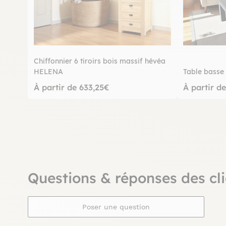
Chiffonnier 6 tiroirs bois massif hévéa
HELENA
Table bass
À partir de 633,25€
À partir d
Questions & réponses des cli
Poser une question