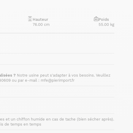
Hauteur
Poids
76.00 cm
55.00 kg
lisées ?
Notre usine peut s'adapter à vos besoins. Veuillez
40609 ou par e-mail : mfe@pierimport.fr
res et un chiffon humide en cas de tache (bien sécher après).
bois de temps en temps