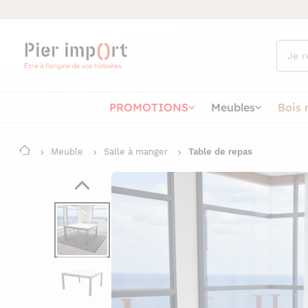
Que
cherch
vous ?
PROMOTIONS
Meubles
Bois 
Meuble
Salle à manger
Table de repas