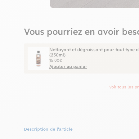
Vous pourriez en avoir bes
Nettoyant et dégraissant pour tout type d
(250ml)
15,00€
Ajouter au panier
Voir tous les p
Description de l'article