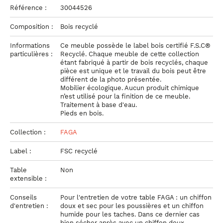
Référence :
30044526
Composition :
Bois recyclé
Informations
Ce meuble possède le label bois certifié F.S.C®
particulières :
Recyclé. Chaque meuble de cette collection
étant fabriqué à partir de bois recyclés, chaque
pièce est unique et le travail du bois peut être
différent de la photo présentée.
Mobilier écologique. Aucun produit chimique
n’est utilisé pour la finition de ce meuble.
Traitement à base d'eau.
Pieds en bois.
Collection :
FAGA
Label :
FSC recyclé
Table
Non
extensible :
Conseils
Pour l'entretien de votre table FAGA : un chiffon
d'entretien :
doux et sec pour les poussières et un chiffon
humide pour les taches. Dans ce dernier cas
bien sécher après avec un chiffon doux.