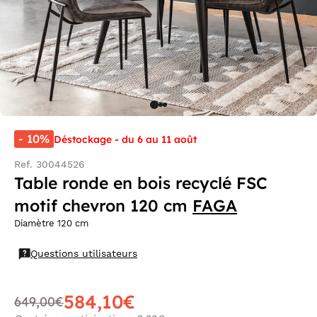
- 10%
Déstockage - du 6 au 11 août
Ref. 30044526
Table ronde en bois recyclé FSC
motif chevron 120 cm
FAGA
Diamètre 120 cm
Questions utilisateurs
584,10€
649,00€