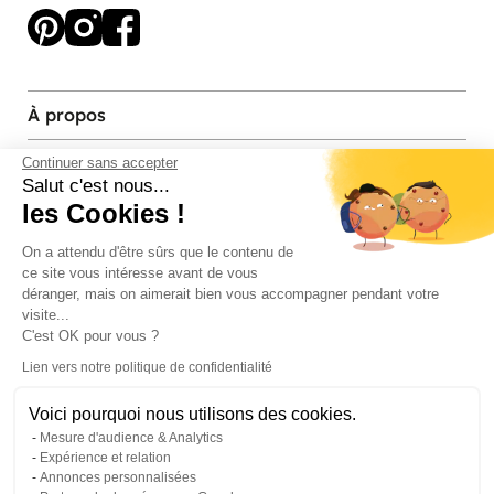
À propos
Services et contact
Continuer sans accepter
Salut c'est nous...
les Cookies !
Magasins et Showrooms
On a attendu d'être sûrs que le contenu de
ce site vous intéresse avant de vous
Modes de paiement acceptés
déranger, mais on aimerait bien vous accompagner pendant votre
visite...
C'est OK pour vous ?
Lien vers notre politique de confidentialité
Voici pourquoi nous utilisons des cookies.
Mesure d'audience & Analytics
Expérience et relation
Annonces personnalisées