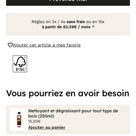
Réglez en
3x
/
4x
sans frais
ou en 10x
à partir de
62,58€ / mois
*
Ajouter cet article à mes favoris
Vous pourriez en avoir besoin
Nettoyant et dégraissant pour tout type de
bois (250ml)
15,00€
Ajouter au panier