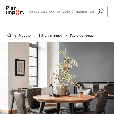
Que
cherchez
vous ?
Meuble
Salle à manger
Table de repas