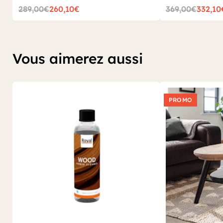
manger
pour trouver celle faite pour votre intérieur.
289,00€
260,10€
369,00€
332,10
Vous aimerez aussi
PROMO