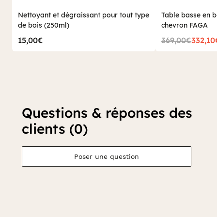
Nettoyant et dégraissant pour tout type
Table basse en b
de bois (250ml)
chevron FAGA
15,00€
369,00€
332,10
Questions & réponses des
clients (0)
Poser une question