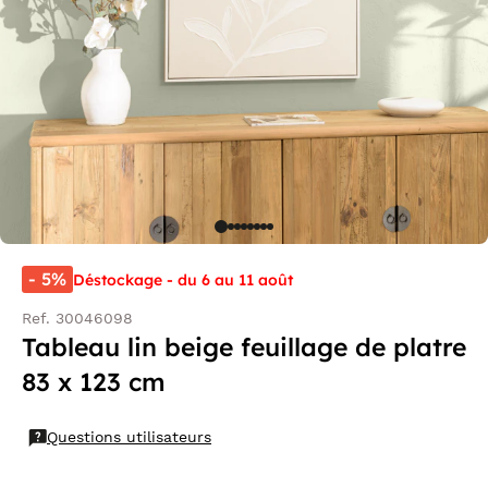
- 5%
Déstockage - du 6 au 11 août
Ref. 30046098
Tableau lin beige feuillage de platre
83 x 123 cm
Questions utilisateurs