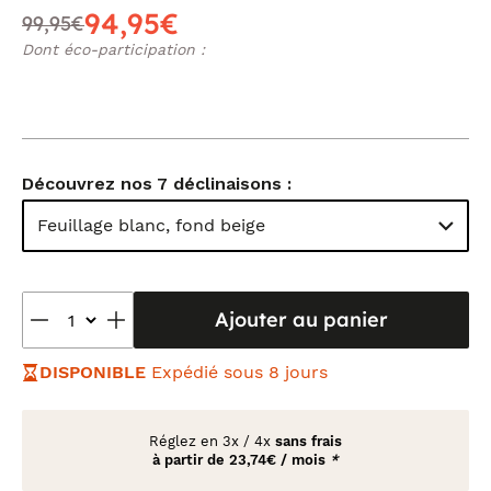
94,95€
99,95€
Dont éco-participation :
Découvrez nos 7 déclinaisons :
Feuillage blanc, fond beige
Ajouter au panier
DISPONIBLE
Expédié sous 8 jours
Réglez en
3x
/
4x
sans frais
à partir de
23,74€ / mois
*