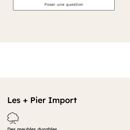
Poser une question
Les + Pier Import
Des meubles durables