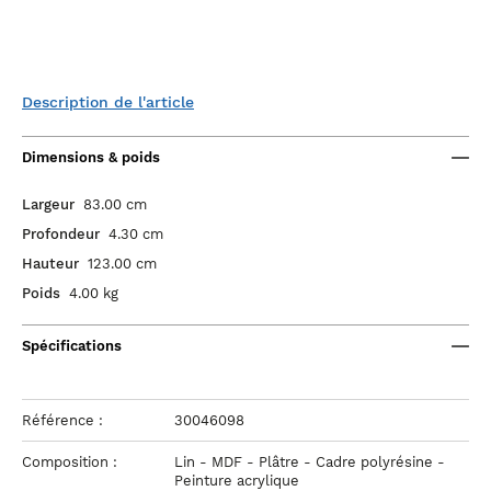
Description de l'article
Dimensions & poids
Largeur
83.00 cm
Profondeur
4.30 cm
Hauteur
123.00 cm
Poids
4.00 kg
Spécifications
Référence :
30046098
Composition :
Lin - MDF - Plâtre - Cadre polyrésine -
Peinture acrylique