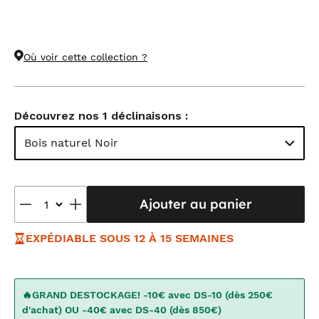
Où voir cette collection ?
Découvrez nos 1 déclinaisons :
Bois naturel Noir
Ajouter au panier
EXPÉDIABLE SOUS 12 À 15 SEMAINES
🔥GRAND DESTOCKAGE! -10€ avec DS-10 (dès 250€
d'achat) OU -40€ avec DS-40 (dès 850€)