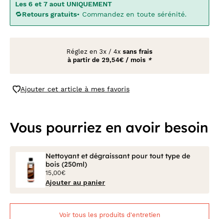
Les 6 et 7 aout UNIQUEMENT
🔁
Retours gratuits
• Commandez en toute sérénité.
Réglez en
3x
/
4x
sans frais
à partir de
29,54€ / mois
*
Ajouter cet article à mes favoris
Vous pourriez en avoir besoin
Nettoyant et dégraissant pour tout type de
bois (250ml)
15,00€
Ajouter au panier
Voir tous les produits d'entretien