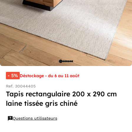
- 5%
Déstockage - du 6 au 11 août
Ref. 30044405
Tapis rectangulaire 200 x 290 cm
laine tissée gris chiné
Questions utilisateurs