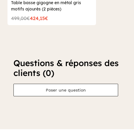
Table basse gigogne en métal gris
motifs ajourés (2 pièces)
499,00€
424,15€
Questions & réponses des
clients (0)
Poser une question