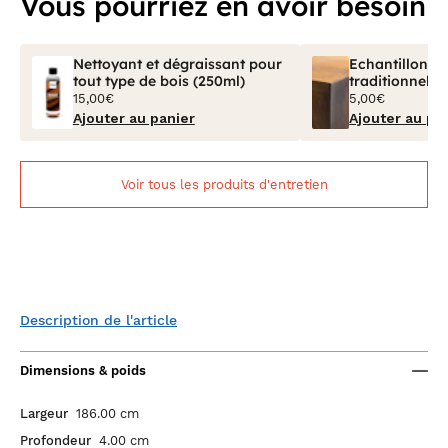
Vous pourriez en avoir besoin
Nettoyant et dégraissant pour
Echantillon Bo
tout type de bois (250ml)
traditionnel V
15,00€
5,00€
Ajouter au panier
Ajouter au pa
Voir tous les produits d'entretien
Description de l'article
Dimensions & poids
Largeur
186.00 cm
Profondeur
4.00 cm