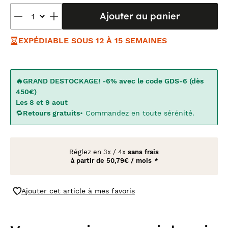
Ajouter au panier
EXPÉDIABLE SOUS 12 À 15 SEMAINES
🔥GRAND DESTOCKAGE! -6% avec le code GDS-6 (dès
450€)
Les 8 et 9 aout
🔁
Retours gratuits
• Commandez en toute sérénité.
Réglez en
3x
/
4x
sans frais
à partir de
50,79€ / mois
*
Ajouter cet article à mes favoris