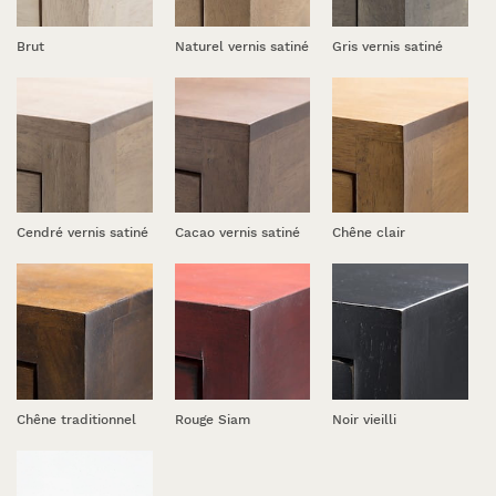
Brut
Naturel vernis satiné
Gris vernis satiné
Cendré vernis satiné
Cacao vernis satiné
Chêne clair
Chêne traditionnel
Rouge Siam
Noir vieilli