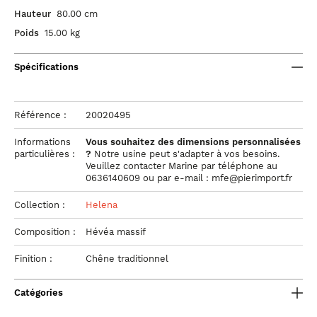
Hauteur
80.00 cm
Poids
15.00 kg
Spécifications
Référence :
20020495
Informations
Vous souhaitez des dimensions personnalisées
particulières :
?
Notre usine peut s'adapter à vos besoins.
Veuillez contacter Marine par téléphone au
0636140609 ou par e-mail : mfe@pierimport.fr
Collection :
Helena
Composition :
Hévéa massif
Finition :
Chêne traditionnel
Catégories