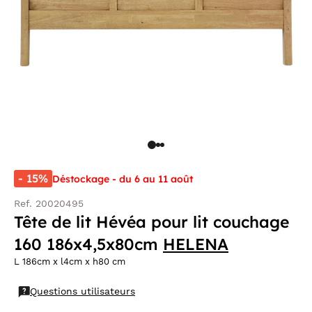
- 15%
Déstockage - du 6 au 11 août
Ref. 20020495
Tête de lit Hévéa pour lit couchage
160 186x4,5x80cm
HELENA
L 186cm x l4cm x h80 cm
Questions utilisateurs