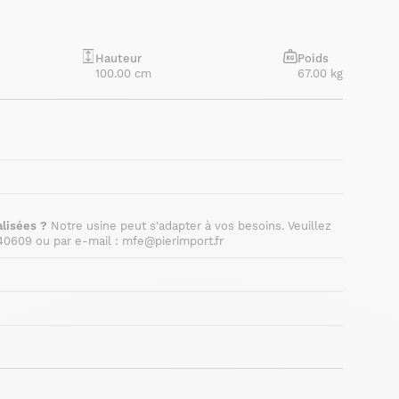
Hauteur
Poids
100.00 cm
67.00 kg
lisées ?
Notre usine peut s'adapter à vos besoins. Veuillez
40609 ou par e-mail : mfe@pierimport.fr