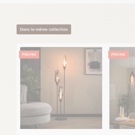
Dans la même collection
PROMO
PROMO