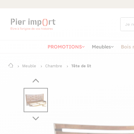
Que
cherch
vous ?
PROMOTIONS
Meubles
Bois 
Meuble
Chambre
Tête de lit