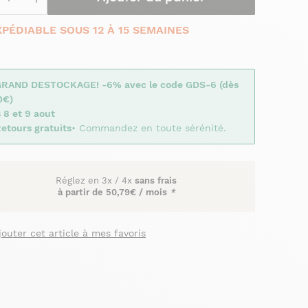
XPÉDIABLE SOUS 12 À 15 SEMAINES
GRAND DESTOCKAGE! -6% avec le code GDS-6 (dès
0€)
 8 et 9 aout
etours gratuits
• Commandez en toute sérénité.
Réglez en
3x
/
4x
sans frais
à partir de
50,79€ / mois
*
jouter cet article à mes favoris