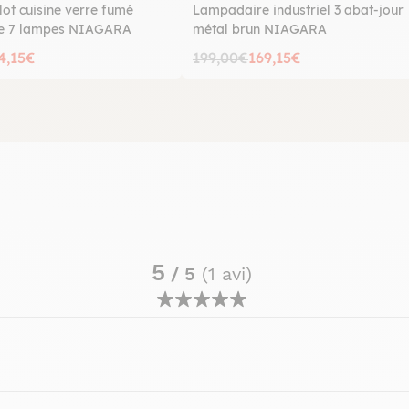
lot cuisine verre fumé
Lampadaire industriel 3 abat-jour
ze 7 lampes NIAGARA
métal brun NIAGARA
4,15€
199,00€
169,15€
5
/ 5
(1 avi)