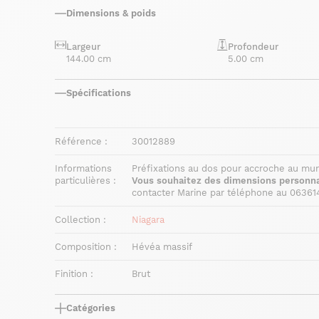
Dimensions & poids
Largeur
Profondeur
144.00 cm
5.00 cm
Spécifications
Référence :
30012889
Informations
Préfixations au dos pour accroche au mur
particulières :
Vous souhaitez des dimensions personna
contacter Marine par téléphone au 06361
Collection :
Niagara
Composition :
Hévéa massif
Finition :
Brut
Catégories