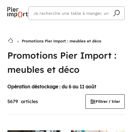
Que
cherchez
vous ?
Promotions Pier Import : meubles et déco
Promotions Pier Import :
meubles et déco
Opération déstockage : du 6 au 11 août
5679
articles
Filtrer / trier