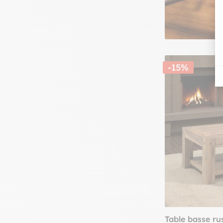
-15%
Table basse ru