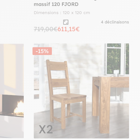
massif 120 FJORD
Dimensions : 120 x 120 cm
4 déclinaisons
719,00€
611,15€
-15%