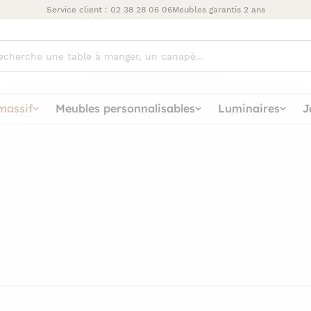
Service client :
02 38 28 06 06
Meubles garantis 2 ans
ez
massif
Meubles personnalisables
Luminaires
J