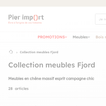
Que
cherch
vous ?
PROMOTIONS
Meubles
Bois 
Collection meubles Fjord
Collection meubles Fjord
Meubles en chêne massif esprit campagne chic
28
articles