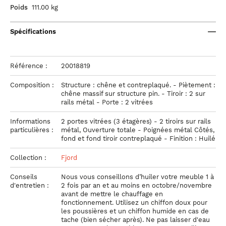
Poids
111.00 kg
Spécifications
Référence :
20018819
Composition :
Structure : chêne et contreplaqué. - Piètement :
chêne massif sur structure pin. - Tiroir : 2 sur
rails métal - Porte : 2 vitrées
Informations
2 portes vitrées (3 étagères) - 2 tiroirs sur rails
particulières :
métal, Ouverture totale - Poignées métal Côtés,
fond et fond tiroir contreplaqué - Finition : Huilé
Collection :
Fjord
Conseils
Nous vous conseillons d’huiler votre meuble 1 à
d'entretien :
2 fois par an et au moins en octobre/novembre
avant de mettre le chauffage en
fonctionnement. Utilisez un chiffon doux pour
les poussières et un chiffon humide en cas de
tache (bien sécher après). Ne pas laisser d'eau