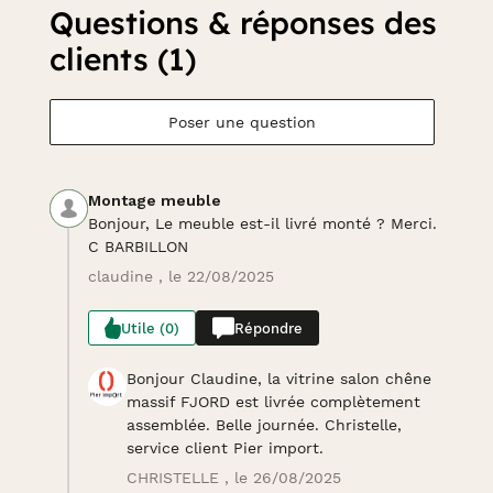
Questions & réponses des
clients (1)
Poser une question
Montage meuble
Bonjour, Le meuble est-il livré monté ? Merci.
C BARBILLON
claudine , le 22/08/2025
Utile (0)
Répondre
Bonjour Claudine, la vitrine salon chêne
massif FJORD est livrée complètement
assemblée. Belle journée. Christelle,
service client Pier import.
CHRISTELLE , le 26/08/2025