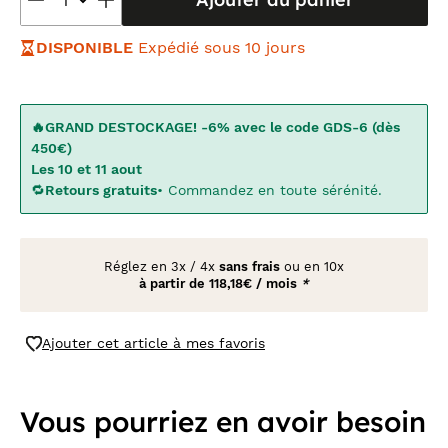
DISPONIBLE
Expédié sous 10 jours
🔥GRAND DESTOCKAGE! -6% avec le code GDS-6 (dès
450€)
Les 10 et 11 aout
🔁
Retours gratuits
• Commandez en toute sérénité.
Réglez en
3x
/
4x
sans frais
ou en 10x
à partir de
118,18€ / mois
*
Ajouter cet article à mes favoris
Vous pourriez en avoir besoin