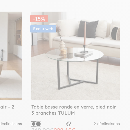
-15%
Exclu web
air - 2
Table basse ronde en verre, pied noir
3 branches TULUM
déclinaisons
2 déclinaisons