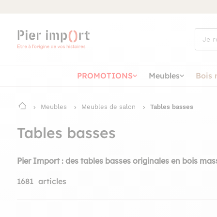
Que
cherch
vous ?
PROMOTIONS
Meubles
Bois 
Meubles
Meubles de salon
Tables basses
Tables basses
Pier Import : des tables basses originales en bois massif
1681
articles