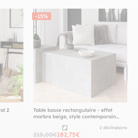
-15%
al 2
Table basse rectangulaire - effet
marbre beige, style contemporain
TRINITE
2 déclinaisons
215,00€
182,75€