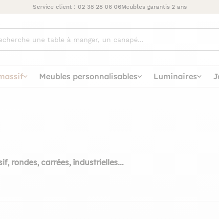
Service client :
02 38 28 06 06
Meubles garantis 2 ans
ez
massif
Meubles personnalisables
Luminaires
J
, rondes, carrées, industrielles...