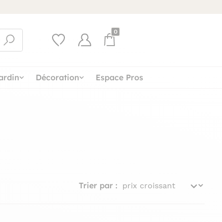
0
ardin
Décoration
Espace Pros
Trier par :