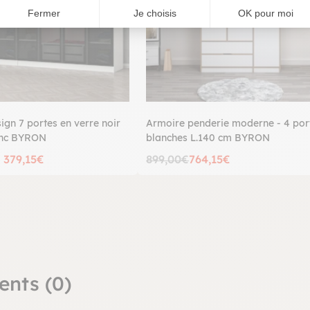
Fermer
Je choisis
OK pour moi
ign 7 portes en verre noir
Armoire penderie moderne - 4 por
anc BYRON
blanches L.140 cm BYRON
 379,15€
899,00€
764,15€
ents (0)