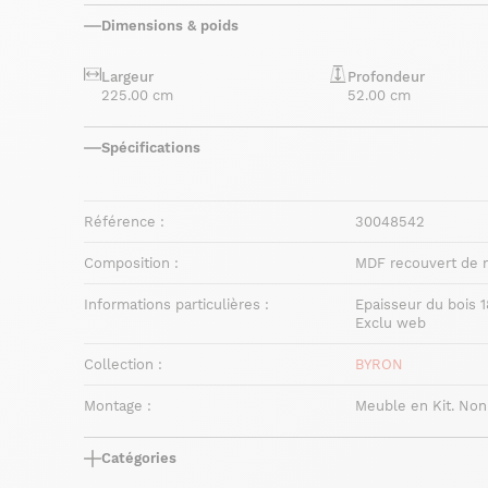
Dimensions & poids
Largeur
Profondeur
225.00 cm
52.00 cm
Spécifications
Référence :
30048542
Composition :
MDF recouvert de 
Informations particulières :
Epaisseur du bois 
Exclu web
Collection :
BYRON
Montage :
Meuble en Kit. Non
Catégories