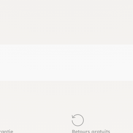
rantie
Retours gratuits