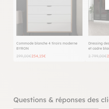
Commode blanche 4 tiroirs moderne
Dressing des
BYRON
et cadre bl
299,00€
254,15€
2 799,00€
2
Questions & réponses des cli