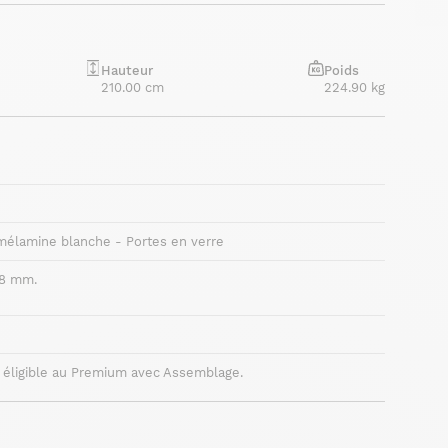
Hauteur
Poids
210.00 cm
224.90 kg
mélamine blanche - Portes en verre
18 mm.
 éligible au Premium avec Assemblage.