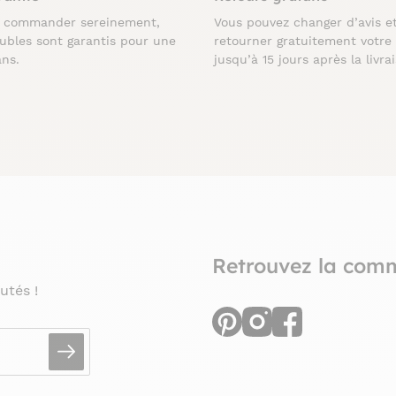
z commander sereinement,
Vous pouvez changer d’avis e
ubles sont garantis pour une
retourner gratuitement votre
ans.
jusqu’à 15 jours après la livra
Retrouvez la com
utés !