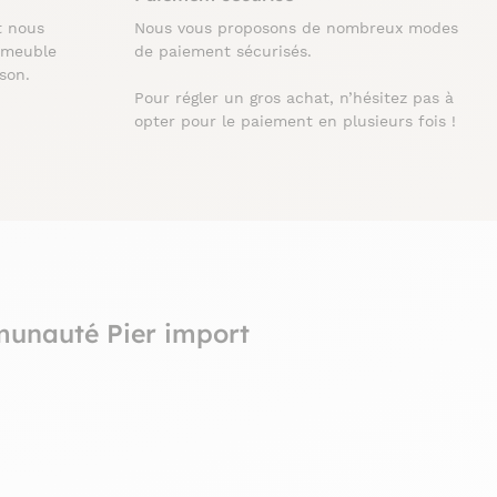
t nous
Nous vous proposons de nombreux modes
 meuble
de paiement sécurisés.
ison.
Pour régler un gros achat, n’hésitez pas à
opter pour le paiement en plusieurs fois !
munauté Pier import