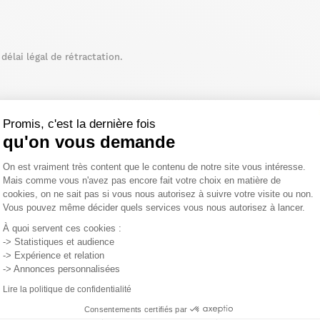
élai légal de rétractation.
Promis, c'est la dernière fois
qu'on vous demande
Plateforme de Gestion du Consentemen
On est vraiment très content que le contenu de notre site vous intéresse.
Mais comme vous n'avez pas encore fait votre choix en matière de
cookies, on ne sait pas si vous nous autorisez à suivre votre visite ou non.
Vous pouvez même décider quels services vous nous autorisez à lancer.
Axeptio consent
À quoi servent ces cookies :
-> Statistiques et audience
PROMO
-> Expérience et relation
-> Annonces personnalisées
Lire la politique de confidentialité
Consentements certifiés par