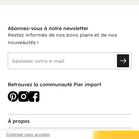
Abonnez-vous à notre newsletter
Restez informés de nos bons plans et de nos
nouveautés !
Retrouvez la communauté Pier import
À propos
Services et contact
Continuer sans accepter