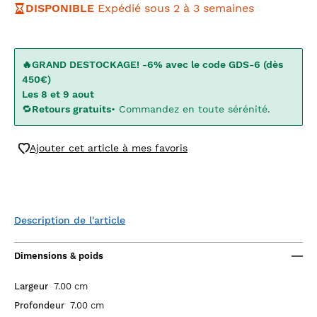
DISPONIBLE
Expédié sous 2 à 3 semaines
🔥GRAND DESTOCKAGE! -6% avec le code GDS-6 (dès
450€)
Les 8 et 9 aout
🔁
Retours gratuits
• Commandez en toute sérénité.
Ajouter cet article à mes favoris
Description de l'article
Dimensions & poids
Largeur
7.00 cm
Profondeur
7.00 cm