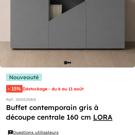
Nouveauté
- 15%
Déstockage - du 6 au 11 août
Ref. 30053569
Buffet contemporain gris à
découpe centrale 160 cm
LORA
Questions utilisateurs