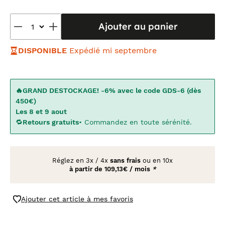
Ajouter au panier
DISPONIBLE
Expédié mi septembre
🔥GRAND DESTOCKAGE! -6% avec le code GDS-6 (dès
450€)
Les 8 et 9 aout
🔁
Retours gratuits
• Commandez en toute sérénité.
Réglez en
3x
/
4x
sans frais
ou en 10x
à partir de
109,13€ / mois
*
Ajouter cet article à mes favoris