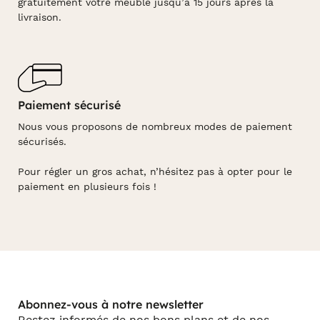
gratuitement votre meuble jusqu’à 15 jours après la
livraison.
Paiement sécurisé
Nous vous proposons de nombreux modes de paiement
sécurisés.
Pour régler un gros achat, n’hésitez pas à opter pour le
paiement en plusieurs fois !
Abonnez-vous à notre newsletter
Restez informés de nos bons plans et de nos