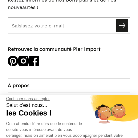
nouveautés !
Retrouvez la communauté Pier import
À propos
Services et contact
Continuer sans accepter
Salut c'est nous...
les Cookies !
Magasins et Showrooms
On a attendu d'être sûrs que le contenu de
ce site vous intéresse avant de vous
Modes de paiement acceptés
déranger, mais on aimerait bien vous accompagner pendant votre