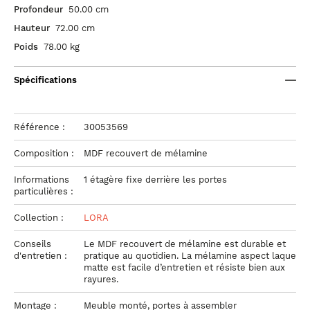
Profondeur
50.00 cm
Hauteur
72.00 cm
Poids
78.00 kg
Spécifications
Référence :
30053569
Composition :
MDF recouvert de mélamine
Informations
1 étagère fixe derrière les portes
particulières :
Collection :
LORA
Conseils
Le MDF recouvert de mélamine est durable et
d'entretien :
pratique au quotidien. La mélamine aspect laque
matte est facile d’entretien et résiste bien aux
rayures.
Montage :
Meuble monté, portes à assembler