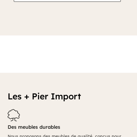
Les + Pier Import
Des meubles durables
Nous proposons des meubles de qualité, conçus pour