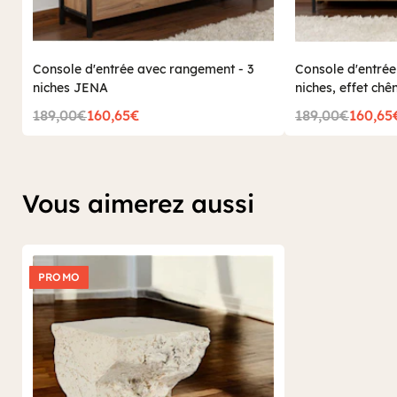
Console d'entrée avec rangement - 3
Console d'entré
niches JENA
niches, effet ch
189,00€
160,65€
189,00€
160,65
Vous aimerez aussi
PROMO