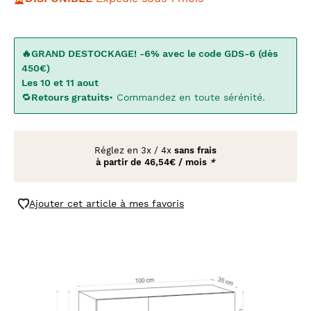
🔥GRAND DESTOCKAGE! -6% avec le code GDS-6 (dès
450€)
Les 10 et 11 aout
🔁
Retours gratuits
• Commandez en toute sérénité.
Réglez en
3x
/
4x
sans frais
à partir de
46,54€ / mois
*
Ajouter cet article à mes favoris