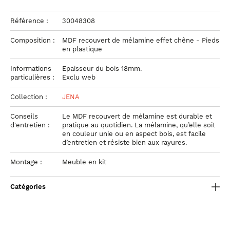
Référence :
30048308
Composition :
MDF recouvert de mélamine effet chêne - Pieds
en plastique
Informations
Epaisseur du bois 18mm.
particulières :
Exclu web
Collection :
JENA
Conseils
Le MDF recouvert de mélamine est durable et
d'entretien :
pratique au quotidien. La mélamine, qu’elle soit
en couleur unie ou en aspect bois, est facile
d’entretien et résiste bien aux rayures.
Montage :
Meuble en kit
Catégories