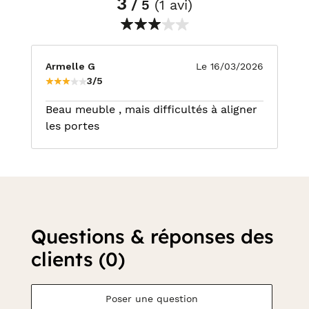
3
/ 5
(1 avi)
Armelle G
Le 16/03/2026
3/5
Beau meuble , mais difficultés à aligner
les portes
Questions & réponses des
clients (0)
Poser une question