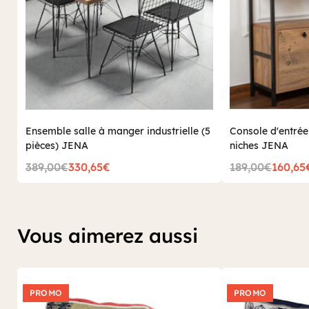
Ensemble salle à manger industrielle (5
Console d'entrée
pièces) JENA
niches JENA
389,00€
330,65€
189,00€
160,65
Vous aimerez aussi
PROMO
PROMO