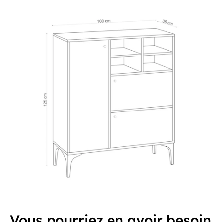
Vous pourriez en avoir besoin