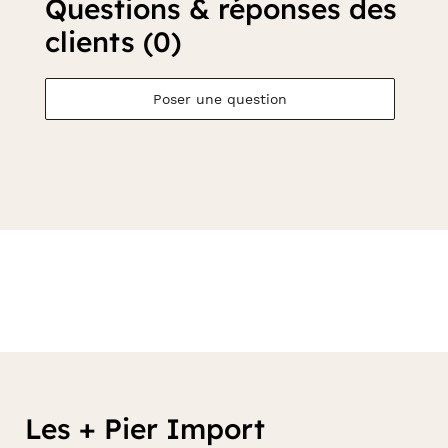
Questions & réponses des
clients (0)
Poser une question
Les + Pier Import