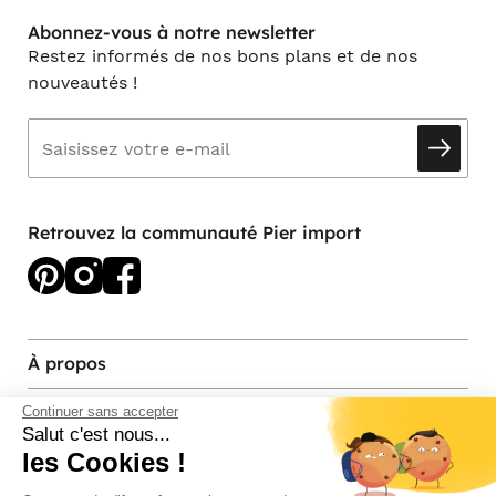
Abonnez-vous à notre newsletter
Restez informés de nos bons plans et de nos
nouveautés !
Retrouvez la communauté Pier import
À propos
Services et contact
Continuer sans accepter
Salut c'est nous...
les Cookies !
Magasins et Showrooms