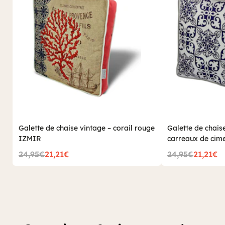
Galette de chaise vintage – corail rouge
Galette de chais
IZMIR
carreaux de cim
24,95€
21,21€
24,95€
21,21€