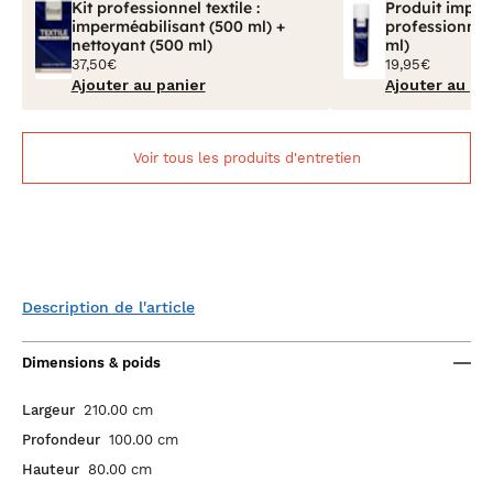
Kit professionnel textile :
Produit imper
imperméabilisant (500 ml) +
professionnel 
nettoyant (500 ml)
ml)
37,50€
19,95€
Ajouter au panier
Ajouter au pa
Voir tous les produits d'entretien
Description de l'article
Dimensions & poids
Largeur
210.00 cm
Profondeur
100.00 cm
Hauteur
80.00 cm