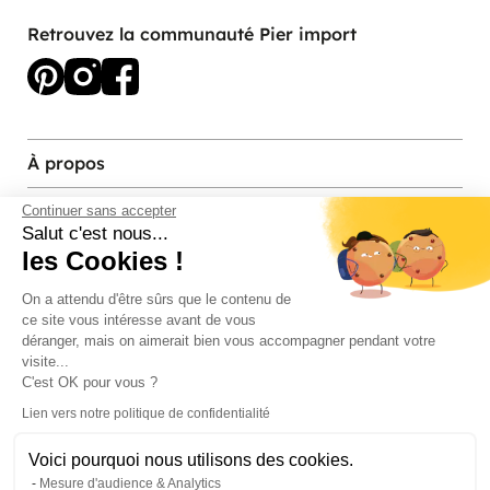
Retrouvez la communauté Pier import
À propos
Services et contact
Continuer sans accepter
Salut c'est nous...
les Cookies !
Magasins et Showrooms
On a attendu d'être sûrs que le contenu de
ce site vous intéresse avant de vous
Modes de paiement acceptés
déranger, mais on aimerait bien vous accompagner pendant votre
visite...
C'est OK pour vous ?
Lien vers notre politique de confidentialité
Voici pourquoi nous utilisons des cookies.
Mesure d'audience & Analytics