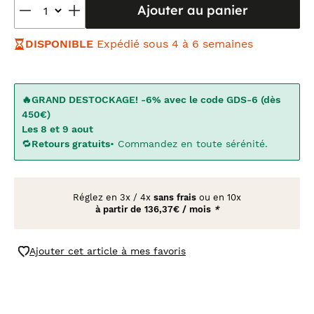
Ajouter au panier
DISPONIBLE
Expédié sous 4 à 6 semaines
🔥GRAND DESTOCKAGE! -6% avec le code GDS-6 (dès
450€)
Les 8 et 9 aout
🔁
Retours gratuits
• Commandez en toute sérénité.
Réglez en
3x
/
4x
sans frais
ou en 10x
à partir de
136,37€ / mois
*
Ajouter cet article à mes favoris