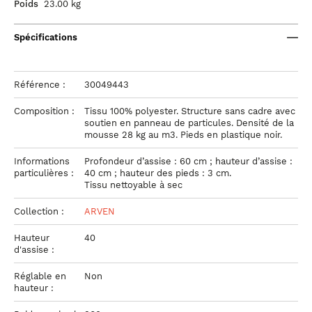
Poids
23.00 kg
Spécifications
Référence :
30049443
Composition :
Tissu 100% polyester. Structure sans cadre avec
soutien en panneau de particules. Densité de la
mousse 28 kg au m3. Pieds en plastique noir.
Informations
Profondeur d’assise : 60 cm ; hauteur d’assise :
particulières :
40 cm ; hauteur des pieds : 3 cm.
Tissu nettoyable à sec
Collection :
ARVEN
Hauteur
40
d'assise :
Réglable en
Non
hauteur :