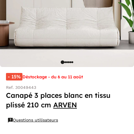
- 15%
Déstockage - du 6 au 11 août
Ref. 30049443
Canapé 3 places blanc en tissu
plissé 210 cm
ARVEN
Questions utilisateurs