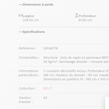
Dimensions & poids
Largeur
Profondeur
208.00 cm
81.00 cm
Spécifications
Référence :
30046718
Composition :
Structure : bois de sapin et panneaux MDF
28 kg/m³. Garnissage dossier : mousse parti
Informations
2 coussins décoratifs inclus. Profondeur d’
particulières :
188 cm. Hauteur du dossier : 45 cm. Hauteu
Dimensions en position lit : 190 cm x 150 c
Collection :
SPLIT
Hauteur
43
d'assise :