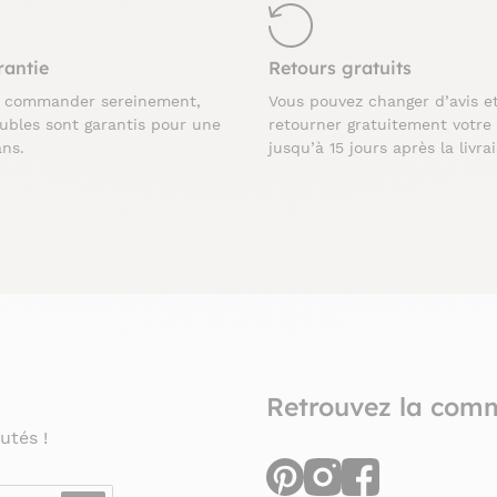
rantie
Retours gratuits
z commander sereinement,
Vous pouvez changer d’avis e
ubles sont garantis pour une
retourner gratuitement votre
ans.
jusqu’à 15 jours après la livra
Retrouvez la com
utés !