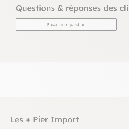
Questions & réponses des cli
Poser une question
Les + Pier Import