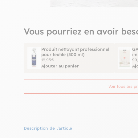
Vous pourriez en avoir bes
Produit nettoyant professionnel
GA
pour textile (500 ml)
im
19,95€
99
Ajouter au panier
Aj
Voir tous les p
Description de l'article