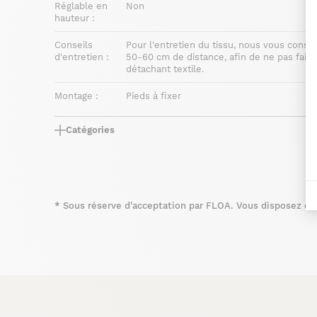
Réglable en
Non
hauteur :
Conseils
Pour l'entretien du tissu, nous vous consei
d'entretien :
50-60 cm de distance, afin de ne pas faire 
détachant textile.
Montage :
Pieds à fixer
Catégories
*
Sous réserve d'acceptation par FLOA. Vous disposez du d