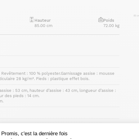
Hauteur
Poids
85.00 cm
72.00 kg
. Revêtement : 100 % polyester.Garnissage assise : mousse
culaire 28 kg/m³. Pieds : plastique effet bois.
assise : 53 cm, hauteur d’assise : 43 cm, longueur d’assise :
r des pieds : 14 cm.
m.
Promis, c'est la dernière fois