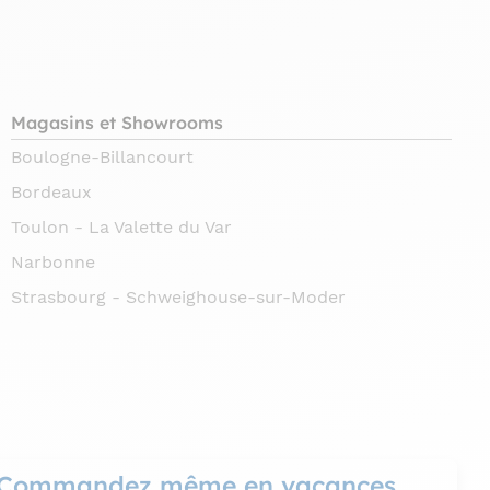
Magasins et Showrooms
Boulogne-Billancourt
Bordeaux
Toulon - La Valette du Var
Narbonne
Strasbourg - Schweighouse-sur-Moder
Commandez même en vacances