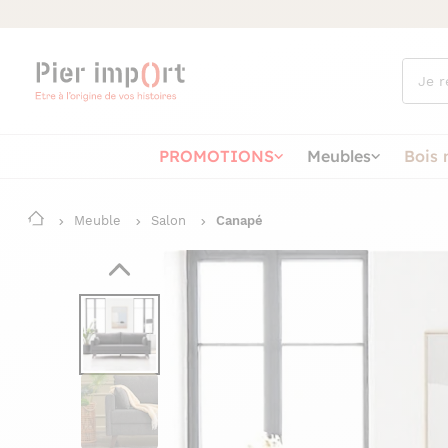
Que
cherch
vous ?
PROMOTIONS
Meubles
Bois 
Meuble
Salon
Canapé