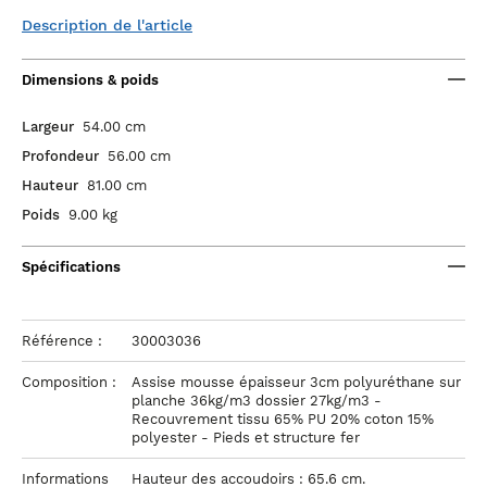
Description de l'article
Dimensions & poids
Largeur
54.00 cm
Profondeur
56.00 cm
Hauteur
81.00 cm
Poids
9.00 kg
Spécifications
Référence :
30003036
Composition :
Assise mousse épaisseur 3cm polyuréthane sur
planche 36kg/m3 dossier 27kg/m3 -
Recouvrement tissu 65% PU 20% coton 15%
polyester - Pieds et structure fer
Informations
Hauteur des accoudoirs : 65.6 cm.