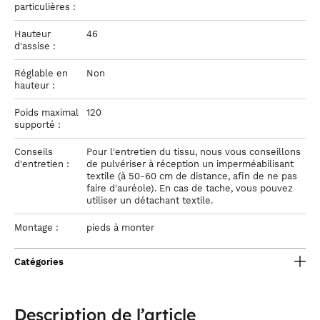
particulières :
Hauteur
46
d'assise :
Réglable en
Non
hauteur :
Poids maximal
120
supporté :
Conseils
Pour l'entretien du tissu, nous vous conseillons
d'entretien :
de pulvériser à réception un imperméabilisant
textile (à 50-60 cm de distance, afin de ne pas
faire d'auréole). En cas de tache, vous pouvez
utiliser un détachant textile.
Montage :
pieds à monter
Catégories
Description de l’article