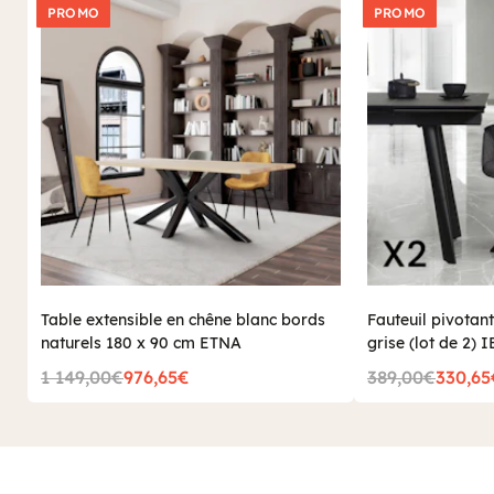
PROMO
PROMO
Table extensible en chêne blanc bords
Fauteuil pivotant
naturels 180 x 90 cm ETNA
grise (lot de 2) 
1 149,00€
976,65€
389,00€
330,65