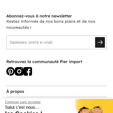
Abonnez-vous à notre newsletter
Restez informés de nos bons plans et de nos
nouveautés !
Retrouvez la communauté Pier import
À propos
Services et contact
Continuer sans accepter
Salut c'est nous...