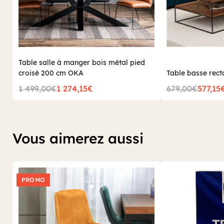
Table salle à manger bois métal pied
croisé 200 cm OKA
Table basse rec
1 499,00€
1 274,15€
679,00€
577,15
Vous aimerez aussi
PROMO