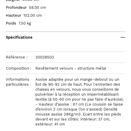
Profondeur
58.00 cm
Hauteur
102.00 cm
Poids
7.50 kg
Spécifications
Référence :
30038503
Composition :
Revêtement velours - structure métal
Informations
Assise adaptée pour un mange-debout ou un
particulières :
îlot de 90-92 cm de haut. Pour l'entretien des
chaises en velours, nous vous conseillons de
pulvériser à la réception un imperméabilisant
textile (à 50-60 cm pour ne pas faire d'auréole).
- Hauteur d’assise : 67 cm (Le coussin se tasse
d’environ 2 cm lorsque l’on s'assied) Densité
mousse assise 28Kg/m3. Ecart entre les pieds
devant et sur les côtés: intérieur: 37 cm,
extérieur: 41 cm