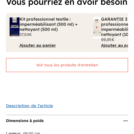
Vous pourriez en avoir besoin
Kit professionnel textile :
GARANTIE 3 ANS
imperméabilisant (500 ml) +
professionnel tex
nettoyant (500 ml)
imperméabilisan
nettoyant (100 
37,50€
99,95€
Ajouter au panier
Ajouter au pani
Voir tous les produits d'entretien
Description de l'article
Dimensions & poids
Largeur
49.00 cm