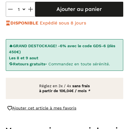
Ajouter au panier
DISPONIBLE
Expédié sous 8 jours
🔥GRAND DESTOCKAGE! -6% avec le code GDS-6 (dès
450€)
Les 8 et 9 aout
🔁
Retours gratuits
• Commandez en toute sérénité.
Réglez en
3x
/
4x
sans frais
à partir de
106,04€ / mois
*
Ajouter cet article à mes favoris