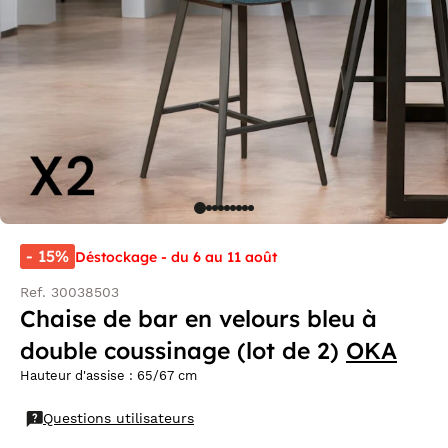
- 15%
Déstockage - du 6 au 11 août
Ref. 30038503
Chaise de bar en velours bleu à
double coussinage (lot de 2)
OKA
Hauteur d'assise : 65/67 cm
Questions utilisateurs