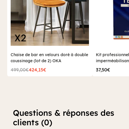
Chaise de bar en velours doré à double
Kit professionnel 
coussinage (lot de 2) OKA
imperméabilisant
(500 ml)
499,00€
424,15€
37,50€
Questions & réponses des
clients (0)