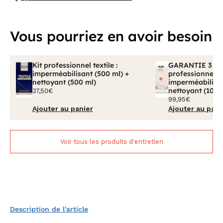
Vous pourriez en avoir besoin
Kit professionnel textile :
GARANTIE 3 ANS
imperméabilisant (500 ml) +
professionnel tex
nettoyant (500 ml)
imperméabilisan
nettoyant (100 
37,50€
99,95€
Ajouter au panier
Ajouter au pani
Voir tous les produits d'entretien
Description de l'article