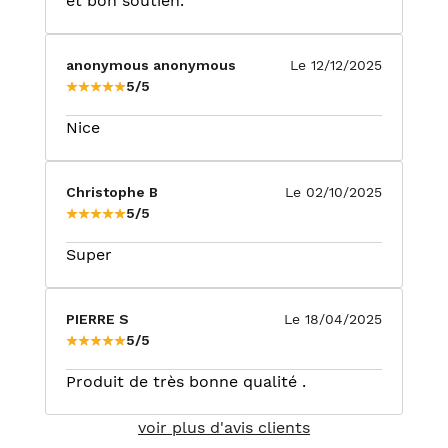
et bon soutien.
anonymous anonymous
Le 12/12/2025
5/5
Nice
Christophe B
Le 02/10/2025
5/5
Super
PIERRE S
Le 18/04/2025
5/5
Produit de très bonne qualité .
voir plus d'avis clients