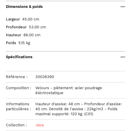
Dimensions & poids
Largeur
45.00 cm
Profondeur
53.00 cm
Hauteur
86.00 cm
Poids
5.15 kg
Spécifications
Référence :
30036390
Composition :
Velours - piètement: acier poudrage
éléctrostatique
Informations
Hauteur d'assise: 48 cm - Profondeur d'assise:
particulières :
40 cm. Densité de l'assise : 22kg/m3 - Poids
maximal supporté: 120 kg. (C01)
Collection :
Java