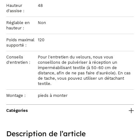
Hauteur
48
d'assise :
Réglable en
Non
hauteur :
Poids maximal
120
supporté :
Conseils
Pour l'entretien du velours, nous vous
d'entretien :
conseillons de pulvériser à réception un
imperméabilisant textile (à 50-60 cm de
distance, afin de ne pas faire d'auréole). En cas
de tache, vous pouvez utiliser un détachant
textile.
Montage :
pieds à monter
Catégories
Description de l’article