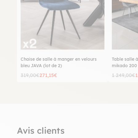
Chaise de salle à manger en velours
Table salle 
bleu JAVA (lot de 2)
mikado 20
319,00€
271,15€
1 249,00€
1
Avis clients