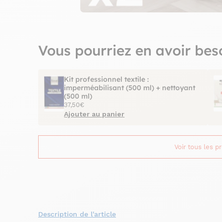
Vous pourriez en avoir bes
Kit professionnel textile :
imperméabilisant (500 ml) + nettoyant
(500 ml)
37,50€
Ajouter au panier
Voir tous les p
Description de l'article