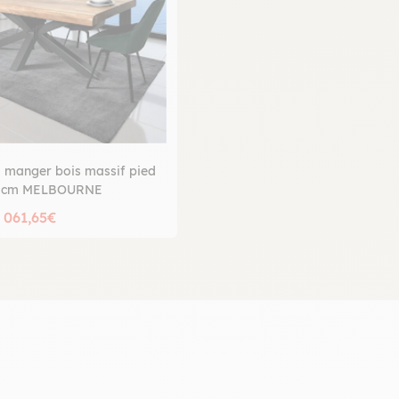
à manger bois massif pied
0 cm MELBOURNE
 061,65€