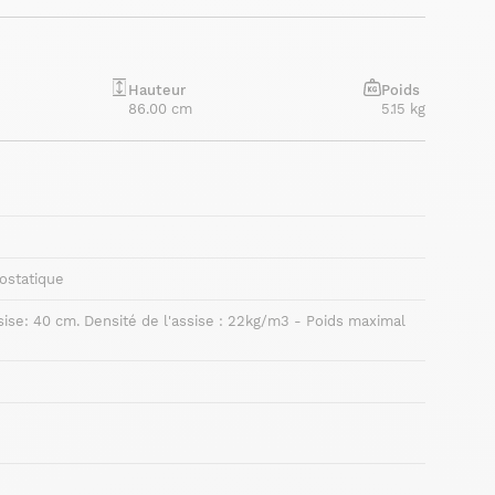
Hauteur
Poids
86.00 cm
5.15 kg
rostatique
sise: 40 cm. Densité de l'assise : 22kg/m3 - Poids maximal