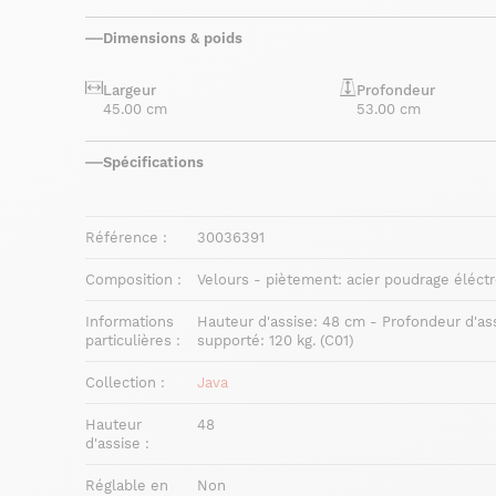
Dimensions & poids
Largeur
Profondeur
45.00 cm
53.00 cm
Spécifications
Référence :
30036391
Composition :
Velours - piètement: acier poudrage éléct
Informations
Hauteur d'assise: 48 cm - Profondeur d'as
particulières :
supporté: 120 kg. (C01)
Collection :
Java
Hauteur
48
d'assise :
Réglable en
Non