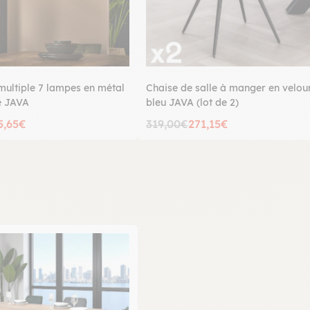
multiple 7 lampes en métal
Chaise de salle à manger en velou
e JAVA
bleu JAVA (lot de 2)
5,65€
319,00€
271,15€