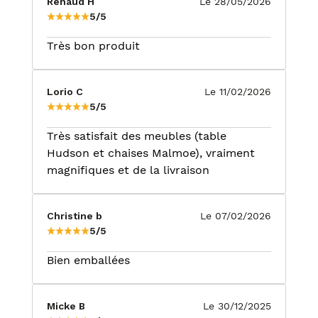
Renaud H
Le 28/05/2026
5/5
Très bon produit
Lorio C
Le 11/02/2026
5/5
Très satisfait des meubles (table
Hudson et chaises Malmoe), vraiment
magnifiques et de la livraison
Christine b
Le 07/02/2026
5/5
Bien emballées
Micke B
Le 30/12/2025