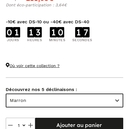
Dont éco-participation : 3,64€
-10€ avec DS-10 ou -40€ avec DS-40
0
1
1
3
1
0
1
7
JOURS
HEURES
MINUTES
SECONDES
Où voir cette collection ?
Découvrez nos 5 déclinaisons :
Marron
Ajouter au panier