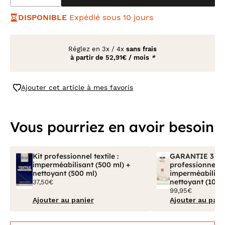
DISPONIBLE
Expédié sous 10 jours
Réglez en
3x
/
4x
sans frais
à partir de
52,91€ / mois
*
Ajouter cet article à mes favoris
Vous pourriez en avoir besoin
Kit professionnel textile :
GARANTIE 3 ANS
imperméabilisant (500 ml) +
professionnel tex
nettoyant (500 ml)
imperméabilisan
nettoyant (100 
37,50€
99,95€
Ajouter au panier
Ajouter au pani