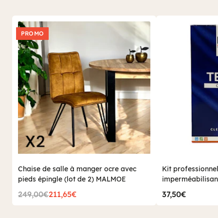
PROMO
Chaise de salle à manger ocre avec
Kit professionnel 
pieds épingle (lot de 2) MALMOE
imperméabilisant
(500 ml)
249,00€
211,65€
37,50€