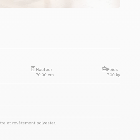
Hauteur
Poids
70.00 cm
7.00 kg
tre et revêtement polyester.