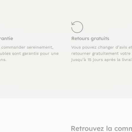
rantie
Retours gratuits
z commander sereinement,
Vous pouvez changer d’avis e
ubles sont garantis pour une
retourner gratuitement votre
ans.
jusqu’à 15 jours après la livra
Retrouvez la com