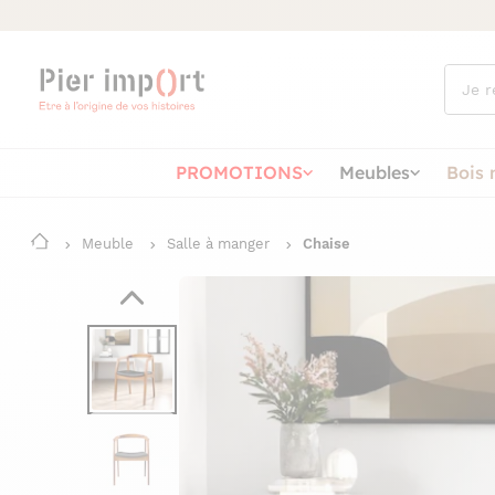
Que
cherch
vous ?
PROMOTIONS
Meubles
Bois 
Meuble
Salle à manger
Chaise