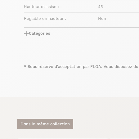
Hauteur d'assise :
45
Réglable en hauteur :
Non
Catégories
*
Sous réserve d'acceptation par FLOA. Vous disposez du d
Dans la même collection