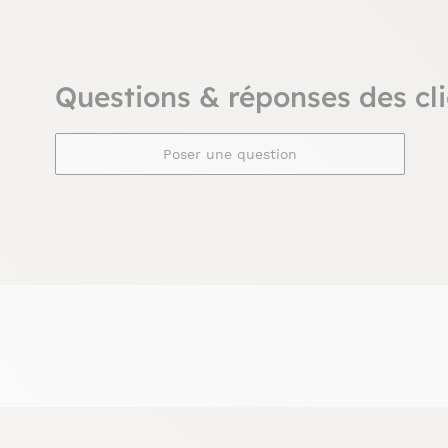
Questions & réponses des cli
Poser une question