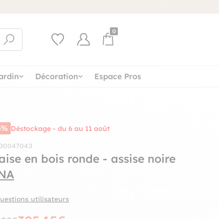
0
ardin
Décoration
Espace Pros
5%
Déstockage - du 6 au 11 août
 30047043
aise en bois ronde - assise noire
NA
uestions utilisateurs