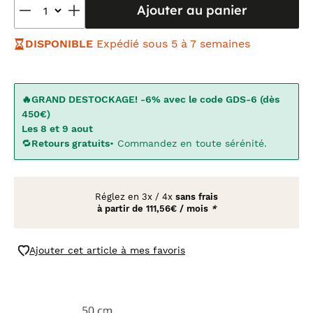
Ajouter au panier
DISPONIBLE
Expédié sous 5 à 7 semaines
🔥GRAND DESTOCKAGE! -6% avec le code GDS-6 (dès
450€)
Les 8 et 9 aout
🔁
Retours gratuits
• Commandez en toute sérénité.
Réglez en
3x
/
4x
sans frais
à partir de
111,56€ / mois
*
Ajouter cet article à mes favoris