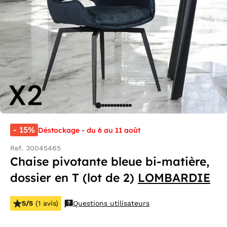
- 15%
Déstockage - du 6 au 11 août
Ref. 30045465
Chaise pivotante bleue bi-matière,
dossier en T (lot de 2)
LOMBARDIE
5/5
(1 avis)
Questions utilisateurs