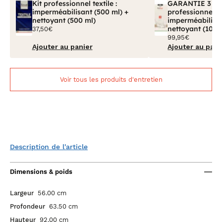
Kit professionnel textile :
GARANTIE 3 ANS
imperméabilisant (500 ml) +
professionnel tex
nettoyant (500 ml)
imperméabilisan
nettoyant (100 
37,50€
99,95€
Ajouter au panier
Ajouter au pani
Voir tous les produits d'entretien
Description de l'article
Dimensions & poids
Largeur
56.00 cm
Profondeur
63.50 cm
Hauteur
92.00 cm