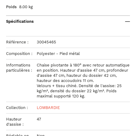
Poids
8.00 kg
Spécifications
Référence :
30045465
Composition :
Polyester - Pied métal
Informations
Chaise pivotante à 180° avec retour automatique
particulières :
en position. Hauteur d'assise 47 cm, profondeur
d'assise 47 cm, hauteur du dossier 42 cm,
hauteur des accoudoirs 11 cm.
Velours + tissu chiné. Densité de l'assise: 25
kg/m³, densité du dossier 22 kg/m³. Poids
maximal supporté 120 kg.
Collection :
LOMBARDIE
Hauteur
47
d'assise :
Réglable en
Non