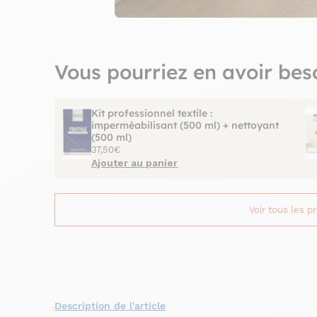
Vous pourriez en avoir bes
Kit professionnel textile :
imperméabilisant (500 ml) + nettoyant
(500 ml)
37,50€
Ajouter au panier
Voir tous les p
Description de l'article