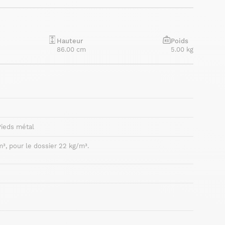
Hauteur
Poids
86.00 cm
5.00 kg
Pieds métal
³, pour le dossier 22 kg/m³.