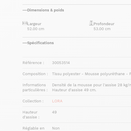
Dimensions & poids
Largeur
Profondeur
52.00 cm
53.00 cm
Spécifications
Référence :
30053514
Composition :
Tissu polyester - Mousse polyuréthane - 
Informations
Densité de la mousse pour l'assise 28 kg/m
particulières :
Hauteur d'assise 49 cm.
Collection :
LORA
Hauteur
49
d'assise :
Réglable en
Non