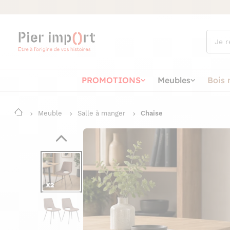
Que
cherch
vous ?
PROMOTIONS
Meubles
Bois 
Meuble
Salle à manger
Chaise