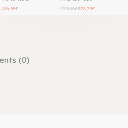
 486,65€
975,00€
828,75€
ents (0)