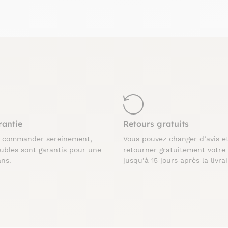
rantie
Retours gratuits
z commander sereinement,
Vous pouvez changer d’avis e
ubles sont garantis pour une
retourner gratuitement votre
ans.
jusqu’à 15 jours après la livra