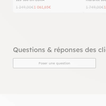
1 249,00€
1 061,65€
1 749,00€
1
Questions & réponses des cli
Poser une question