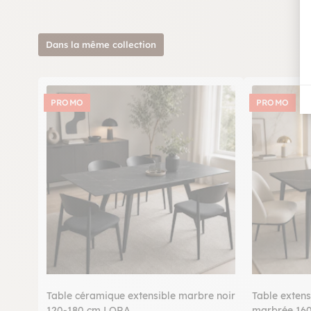
Dans la même collection
PROMO
PROMO
Table céramique extensible marbre noir
Table extens
120-180 cm LORA
marbrée 16