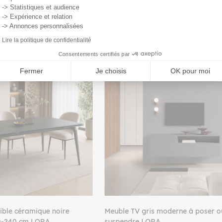
-> Statistiques et audience
-> Expérience et relation
-> Annonces personnalisées
Lire la politique de confidentialité
Consentements certifiés par
Fermer
Je choisis
OK pour moi
PROMO
ible céramique noire
Meuble TV gris moderne à poser o
0-240 cm LORA
suspendre LORA