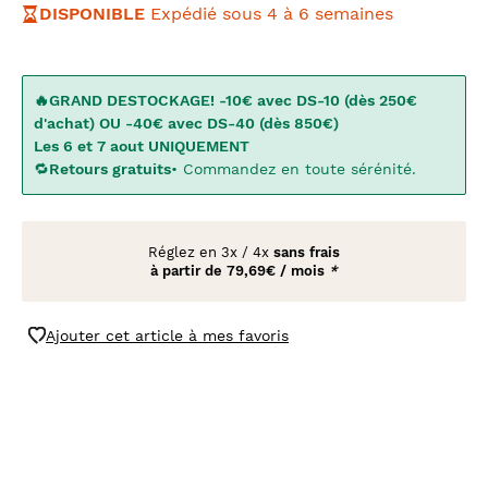
DISPONIBLE
Expédié sous 4 à 6 semaines
🔥GRAND DESTOCKAGE! -10€ avec DS-10 (dès 250€
d'achat) OU -40€ avec DS-40 (dès 850€)
Les 6 et 7 aout UNIQUEMENT
🔁
Retours gratuits
• Commandez en toute sérénité.
Réglez en
3x
/
4x
sans frais
à partir de
79,69€ / mois
*
Ajouter cet article à mes favoris