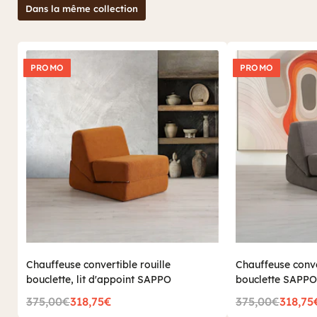
Dans la même collection
PROMO
PROMO
Chauffeuse convertible rouille
Chauffeuse conve
bouclette, lit d'appoint SAPPO
bouclette SAPPO
375,00€
318,75€
375,00€
318,75