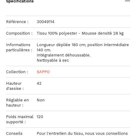
Spécifications
Référence :
30049114
Composition :
Tissu 100% polyester - Mousse densité 28 kg
Informations
Longueur dépliée 180 cm; position intermédiaire
particulières :
140 cm.
Intégralement déhoussable.
Nettoyable à sec
Collection :
SAPPO
Hauteur
42
d'assise :
Réglable en
Non
hauteur :
Poids maximal
120
supporté :
Conseils
Pour l'entretien du tissu, nous vous conseillons