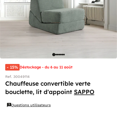
- 15%
Déstockage - du 6 au 11 août
Ref. 30049114
Chauffeuse convertible verte
bouclette, lit d'appoint
SAPPO
Questions utilisateurs