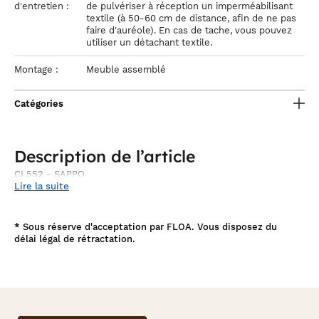
d'entretien :
de pulvériser à réception un imperméabilisant
textile (à 50-60 cm de distance, afin de ne pas
faire d'auréole). En cas de tache, vous pouvez
utiliser un détachant textile.
Montage :
Meuble assemblé
Catégories
Description de l’article
CL552 - SAPPO
Lire la suite
*
Sous réserve d'acceptation par FLOA. Vous disposez du
délai légal de rétractation.