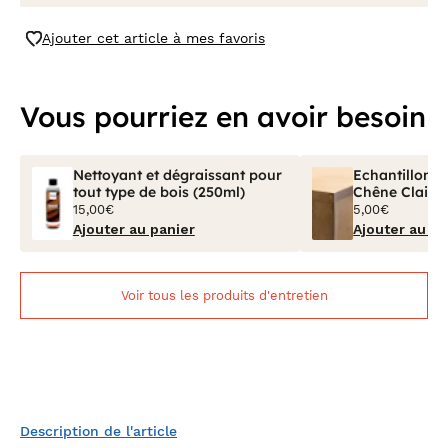
Ajouter cet article à mes favoris
Vous pourriez en avoir besoin
Nettoyant et dégraissant pour
Echantillon Bo
tout type de bois (250ml)
Chêne Clair V
15,00€
5,00€
Ajouter au panier
Ajouter au pa
Voir tous les produits d'entretien
Description de l'article