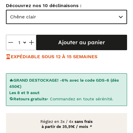
Découvrez nos 10 déclinaisons :
Chêne clair
Ajouter au panier
EXPÉDIABLE SOUS 12 À 15 SEMAINES
🔥GRAND DESTOCKAGE! -6% avec le code GDS-6 (dès
450€)
Les 8 et 9 aout
🔁
Retours gratuits
• Commandez en toute sérénité.
Réglez en
3x
/
4x
sans frais
à partir de
35,91€ / mois
*