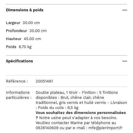
Dimensions & poids
Largeur
30.00 cm
Profondeur
30.00 cm
Hauteur
45.00 cm
Poids
8.70 kg
Spécifications
Référence :
20051461
Informations
Double plateau, 1 tiroir - Finition : 5 finitions
particulières :
disponibles : Brut, chêne clair, chêne
traditionnel, gris vernis et huilé vernis - Livraison
: Poids du colis : 9,5 kg
Vous souhaitez des dimensions personnalisées
?
Notre usine peut s'adapter à vos besoins.
Veuillez contacter Marine par téléphone au
0636140609 ou par e-mail : mfe@pierimport.fr