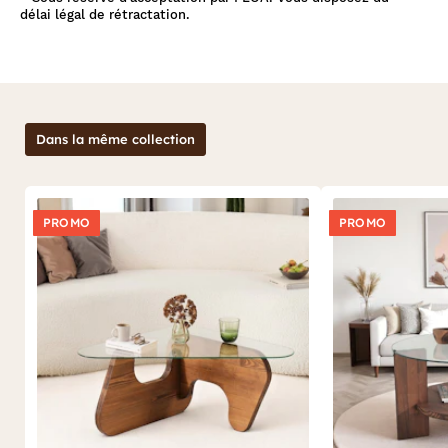
délai légal de rétractation.
Dans la même collection
PROMO
PROMO