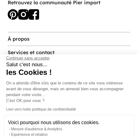
Retrouvez la communauté Pier import
À propos
Services et contact
Continuer sans accepter
Salut c'est nous...
les Cookies !
Magasins et Showrooms
On a attendu d'être sûrs que le contenu de
ce site vous intéresse avant de vous
Modes de paiement acceptés
déranger, mais on aimerait bien vous accompagner pendant votre
visite...
C'est OK pour vous ?
Lien vers notre politique de confidentialité
Voici pourquoi nous utilisons des cookies.
Mesure d'audience & Analytics
Expérience et relation