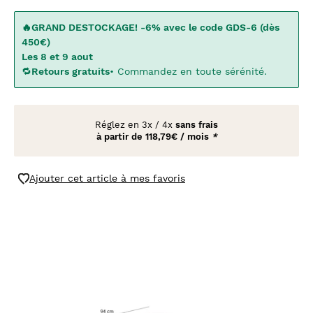
🔥GRAND DESTOCKAGE! -6% avec le code GDS-6 (dès
450€)
Les 8 et 9 aout
🔁
Retours gratuits
• Commandez en toute sérénité.
Réglez en
3x
/
4x
sans frais
à partir de
118,79€ / mois
*
Ajouter cet article à mes favoris