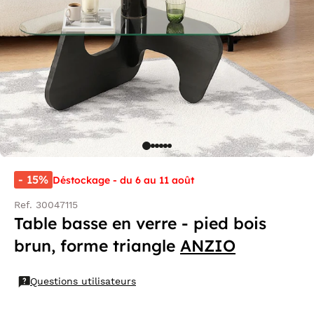
- 15%
Déstockage - du 6 au 11 août
Ref. 30047115
Table basse en verre - pied bois
brun, forme triangle
ANZIO
Questions utilisateurs