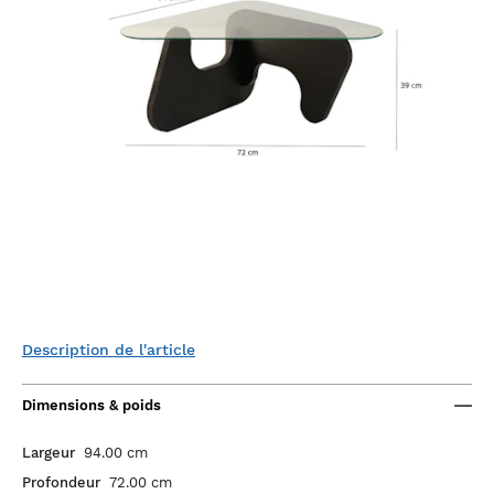
Description de l'article
Dimensions & poids
Largeur
94.00 cm
Profondeur
72.00 cm