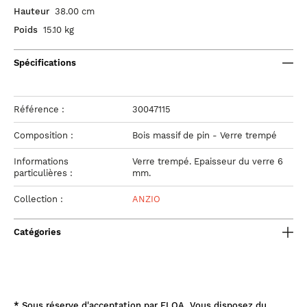
Hauteur
38.00 cm
Poids
15.10 kg
Spécifications
Référence :
30047115
Composition :
Bois massif de pin - Verre trempé
Informations
Verre trempé. Epaisseur du verre 6
particulières :
mm.
Collection :
ANZIO
Catégories
*
Sous réserve d'acceptation par FLOA. Vous disposez du