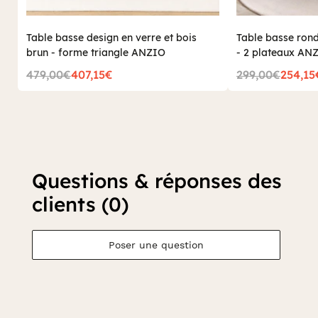
Table basse design en verre et bois
Table basse rond
brun - forme triangle ANZIO
- 2 plateaux AN
479,00€
407,15€
299,00€
254,15
Questions & réponses des
clients (0)
Poser une question