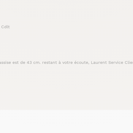
 Cdlt
'assise est de 43 cm. restant à votre écoute, Laurent Service Clie