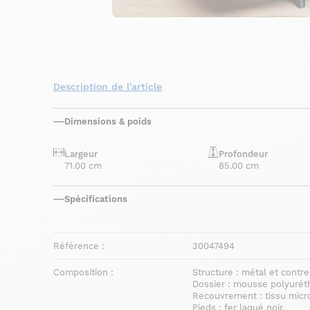
Description de l'article
Dimensions & poids
Largeur
Profondeur
71.00 cm
85.00 cm
Spécifications
Référence :
30047494
Composition :
Structure : métal et contr
Dossier : mousse polyurét
Recouvrement : tissu micro
Pieds : fer laqué noir.