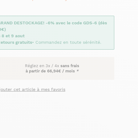
GRAND DESTOCKAGE! -6% avec le code GDS-6 (dès
0€)
 8 et 9 aout
etours gratuits
• Commandez en toute sérénité.
Réglez en
3x
/
4x
sans frais
à partir de
66,94€ / mois
*
jouter cet article à mes favoris