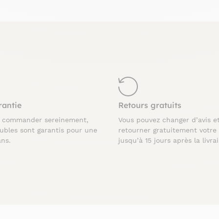
rantie
Retours gratuits
z commander sereinement,
Vous pouvez changer d’avis e
ubles sont garantis pour une
retourner gratuitement votre
ans.
jusqu’à 15 jours après la livra