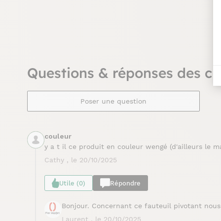
Questions & réponses des cli
Poser une question
couleur
y a t il ce produit en couleur wengé (d'ailleurs le 
Cathy , le 20/10/2025
Utile (0)
Répondre
Bonjour. Concernant ce fauteuil pivotant nous n
Laurent , le 20/10/2025