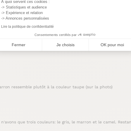
À quoi servent ces cookies :
-> Statistiques et audience
-> Expérience et relation
-> Annonces personnalisées
Lire la politique de confidentialité
Consentements certifiés par
ents (2)
Fermer
Je choisis
OK pour moi
marron ressemble plutôt à la couleur taupe (sur la photo)
'avons que trois couleurs: le gris, le marron et le camel. Restan