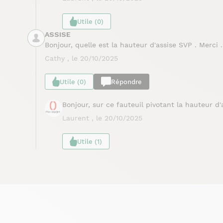
Utile (0)
ASSISE
Bonjour, quelle est la hauteur d'assise SVP . Merci .
Cathy , le 20/10/2025
Utile (0)
Répondre
Bonjour, sur ce fauteuil pivotant la hauteur d
Laurent , le 20/10/2025
Utile (1)