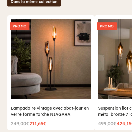
Dans la même collection
PROMO
PROMO
Lampadaire vintage avec abat-jour en
Suspension îlot 
verre forme torche NIAGARA
métal bronze 7
249,00€
211,65€
499,00€
424,1