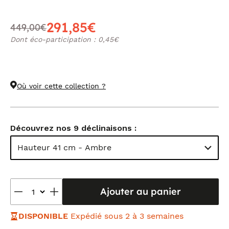
291,85€
449,00€
Dont éco-participation : 0,45€
Où voir cette collection ?
Découvrez nos 9 déclinaisons :
Hauteur 41 cm - Ambre
Ajouter au panier
DISPONIBLE
Expédié sous 2 à 3 semaines