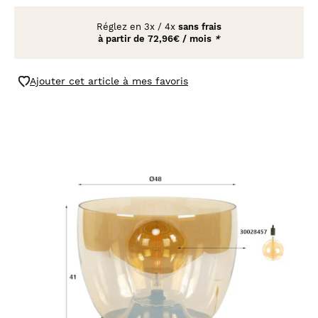
Réglez en
3x
/
4x
sans frais
à partir de
72,96€ / mois
*
Ajouter cet article à mes favoris