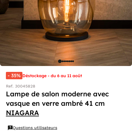
- 35%
Déstockage - du 6 au 11 août
Ref. 30045828
Lampe de salon moderne avec
vasque en verre ambré 41 cm
NIAGARA
Questions utilisateurs