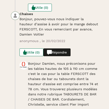
Utile (0)
Chaises
Bonjour, pouvez-vous nous indiquer la
hauteur d’assise à avoir pour le mange debout
FERSCOTT, En vous remerciant par avance,
Damien Voitier
anonymous , le 20/02/2022
Utile (0)
Répondre
Bonjour Damien, nous préconisons pour
les tables hautes de 105 à 110 cm comme
c'est le cas pour la table FERSCOTT des
chaises de bar ou tabourets dont la
hauteur d'assise est comprise entre 74 et
78 cm. Vous trouverez plusieurs modèles
dans notre rubrique TABOURETS DE BAR
/ CHAISES DE BAR. Cordialement,
Christelle, service client Pier import