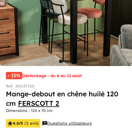
- 15%
Déstockage - du 6 au 11 août
Ref. 30037720
Mange-debout en chêne huilé 120
cm
FERSCOTT 2
Dimensions : 120 x 70 cm
4.5/5
(3 avis)
Questions utilisateurs