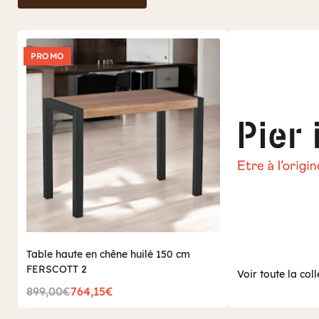
PROMO
Table haute en chêne huilé 150 cm
FERSCOTT 2
Voir toute la coll
899,00€
764,15€