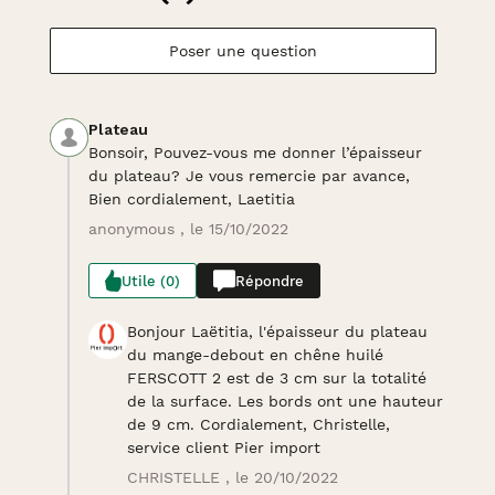
Poser une question
Plateau
Bonsoir, Pouvez-vous me donner l’épaisseur
du plateau? Je vous remercie par avance,
Bien cordialement, Laetitia
anonymous , le 15/10/2022
Utile (0)
Répondre
Bonjour Laëtitia, l'épaisseur du plateau
du mange-debout en chêne huilé
FERSCOTT 2 est de 3 cm sur la totalité
de la surface. Les bords ont une hauteur
de 9 cm. Cordialement, Christelle,
service client Pier import
CHRISTELLE , le 20/10/2022