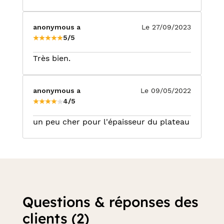
anonymous a
Le 27/09/2023
5/5
Très bien.
anonymous a
Le 09/05/2022
4/5
un peu cher pour l'épaisseur du plateau
Questions & réponses des
clients (2)