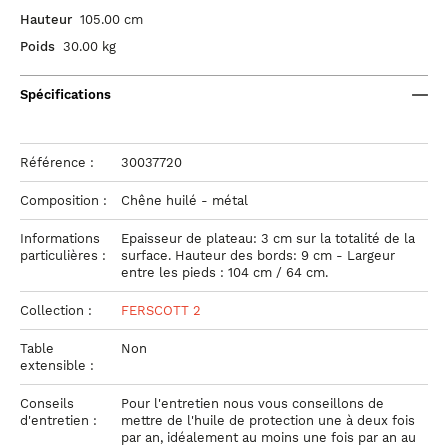
Hauteur
105.00 cm
Poids
30.00 kg
Spécifications
Référence :
30037720
Composition :
Chêne huilé - métal
Informations
Epaisseur de plateau: 3 cm sur la totalité de la
particulières :
surface. Hauteur des bords: 9 cm - Largeur
entre les pieds : 104 cm / 64 cm.
Collection :
FERSCOTT 2
Table
Non
extensible :
Conseils
Pour l'entretien nous vous conseillons de
d'entretien :
mettre de l'huile de protection une à deux fois
par an, idéalement au moins une fois par an au