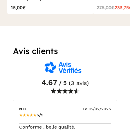
15,00€
275,00€
233,75
Avis clients
4.67
/ 5
(3 avis)
N B
Le 16/02/2025
5/5
Conforme , belle qualité.