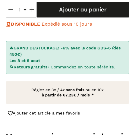
Ajouter au panier
DISPONIBLE
Expédié sous 10 jours
🔥GRAND DESTOCKAGE! -6% avec le code GDS-6 (dès
450€)
Les 8 et 9 aout
🔁
Retours gratuits
• Commandez en toute sérénité.
Réglez en
3x
/
4x
sans frais
ou en 10x
à partir de
67,23€ / mois
*
Ajouter cet article à mes favoris