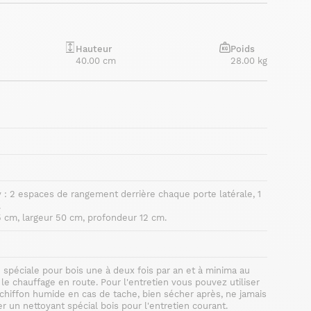
Hauteur
Poids
40.00 cm
28.00 kg
 : 2 espaces de rangement derrière chaque porte latérale, 1
.
 cm, largeur 50 cm, profondeur 12 cm.
 spéciale pour bois une à deux fois par an et à minima au
e chauffage en route. Pour l'entretien vous pouvez utiliser
chiffon humide en cas de tache, bien sécher après, ne jamais
er un nettoyant spécial bois pour l'entretien courant.