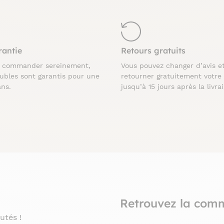
rantie
Retours gratuits
z commander sereinement,
Vous pouvez changer d’avis e
ubles sont garantis pour une
retourner gratuitement votre
ans.
jusqu’à 15 jours après la livra
Retrouvez la com
utés !