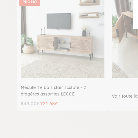
PROMO
Meuble TV bois clair sculpté - 2
étagères assorties LECCE
Voir toute la
849,00€
721,65€