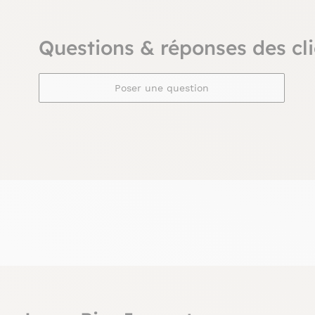
Questions & réponses des cli
Poser une question