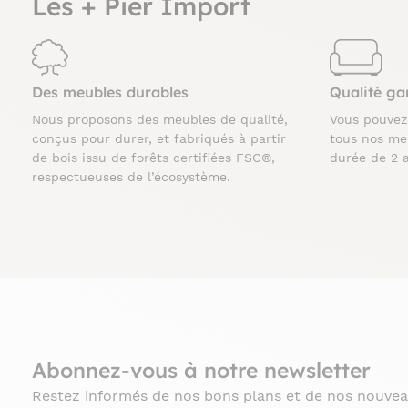
Les + Pier Import
Des meubles durables
Qualité ga
Nous proposons des meubles de qualité,
Vous pouve
conçus pour durer, et fabriqués à partir
tous nos me
de bois issu de forêts certifiées FSC®,
durée de 2 
respectueuses de l’écosystème.
Abonnez-vous à notre newsletter
Restez informés de nos bons plans et de nos nouvea