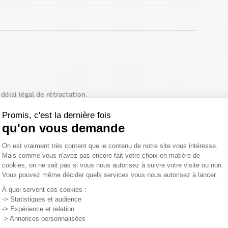
élai légal de rétractation.
Promis, c'est la dernière fois
qu'on vous demande
Plateforme de Gestion du Consentemen
On est vraiment très content que le contenu de notre site vous intéresse.
Mais comme vous n'avez pas encore fait votre choix en matière de
cookies, on ne sait pas si vous nous autorisez à suivre votre visite ou non.
Vous pouvez même décider quels services vous nous autorisez à lancer.
Axeptio consent
À quoi servent ces cookies :
-> Statistiques et audience
-> Expérience et relation
-> Annonces personnalisées