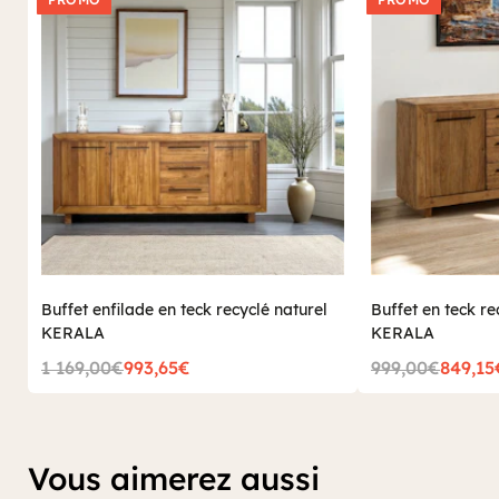
Buffet enfilade en teck recyclé naturel
Buffet en teck re
KERALA
KERALA
1 169,00€
993,65€
999,00€
849,15
Vous aimerez aussi