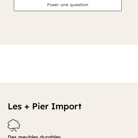
Poser une question
Les + Pier Import
Des meubles durables