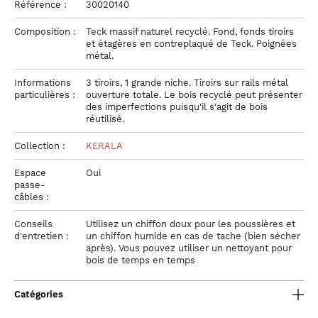
Référence :
30020140
Composition :
Teck massif naturel recyclé. Fond, fonds tiroirs
et étagères en contreplaqué de Teck. Poignées
métal.
Informations
3 tiroirs, 1 grande niche. Tiroirs sur rails métal
particulières :
ouverture totale. Le bois recyclé peut présenter
des imperfections puisqu'il s'agit de bois
réutilisé.
Collection :
KERALA
Espace
Oui
passe-
câbles :
Conseils
Utilisez un chiffon doux pour les poussières et
d'entretien :
un chiffon humide en cas de tache (bien sécher
après). Vous pouvez utiliser un nettoyant pour
bois de temps en temps
Catégories