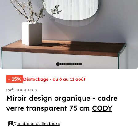
- 15%
Déstockage - du 6 au 11 août
Ref. 30048402
Miroir design organique - cadre
verre transparent 75 cm
CODY
Questions utilisateurs