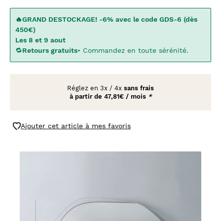
🔥GRAND DESTOCKAGE! -6% avec le code GDS-6 (dès
450€)
Les 8 et 9 aout
🔁
Retours gratuits
• Commandez en toute sérénité.
Réglez en
3x
/
4x
sans frais
à partir de
47,81€ / mois
*
Ajouter cet article à mes favoris