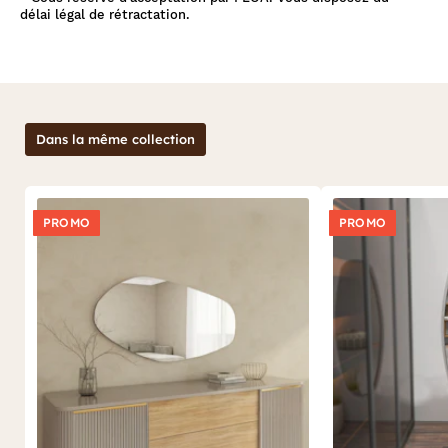
délai légal de rétractation.
Dans la même collection
PROMO
PROMO