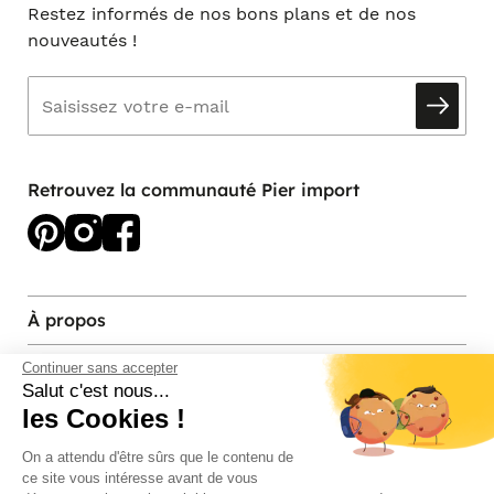
Restez informés de nos bons plans et de nos
nouveautés !
Retrouvez la communauté Pier import
À propos
Services et contact
Continuer sans accepter
Salut c'est nous...
les Cookies !
Magasins et Showrooms
On a attendu d'être sûrs que le contenu de
ce site vous intéresse avant de vous