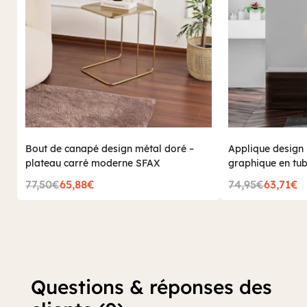
Bout de canapé design métal doré –
Applique design 
plateau carré moderne SFAX
graphique en tu
77,50€
65,88€
74,95€
63,71€
Questions & réponses des