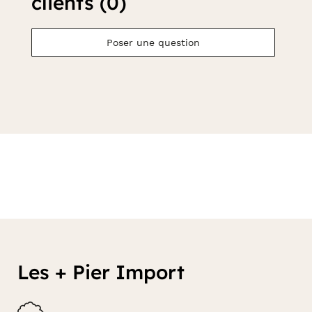
clients (0)
Poser une question
Les + Pier Import