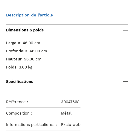
Description de l'article
Dimensions & poids
Largeur
46.00 cm
Profondeur
46.00 cm
Hauteur
56.00 cm
Poids
3.00 kg
Spécifications
Référence :
30047668
Composition :
Métal
Informations particulières :
Exclu web