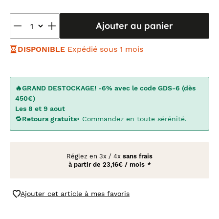
Ajouter au panier
DISPONIBLE
Expédié sous 1 mois
🔥GRAND DESTOCKAGE! -6% avec le code GDS-6 (dès
450€)
Les 8 et 9 aout
🔁
Retours gratuits
• Commandez en toute sérénité.
Réglez en
3x
/
4x
sans frais
à partir de
23,16€ / mois
*
Ajouter cet article à mes favoris