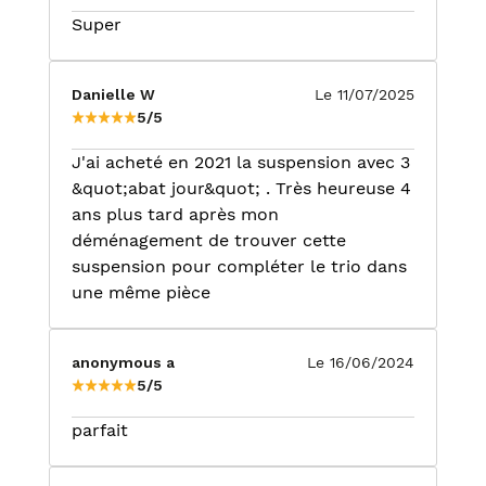
Super
Danielle W
Le 11/07/2025
5/5
J'ai acheté en 2021 la suspension avec 3
&quot;abat jour&quot; . Très heureuse 4
ans plus tard après mon
déménagement de trouver cette
suspension pour compléter le trio dans
une même pièce
anonymous a
Le 16/06/2024
5/5
parfait