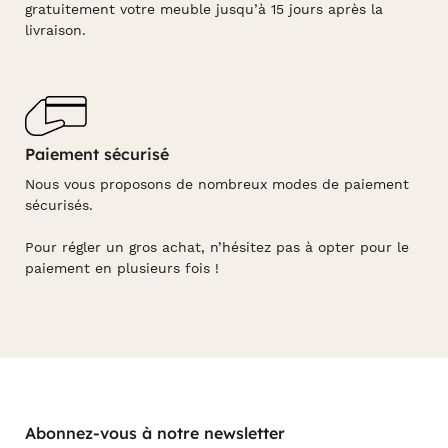
gratuitement votre meuble jusqu’à 15 jours après la
livraison.
Paiement sécurisé
Nous vous proposons de nombreux modes de paiement
sécurisés.
Pour régler un gros achat, n’hésitez pas à opter pour le
paiement en plusieurs fois !
Abonnez-vous à notre newsletter