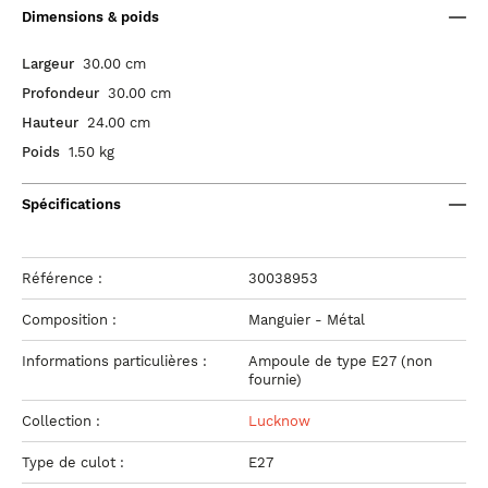
Dimensions & poids
Largeur
30.00 cm
Profondeur
30.00 cm
Hauteur
24.00 cm
Poids
1.50 kg
Spécifications
Référence :
30038953
Composition :
Manguier - Métal
Informations particulières :
Ampoule de type E27 (non
fournie)
Collection :
Lucknow
Type de culot :
E27