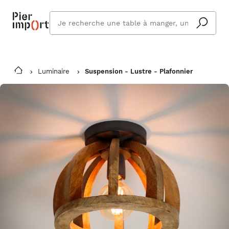
Que
cherchez
vous ?
Luminaire
Suspension - Lustre - Plafonnier