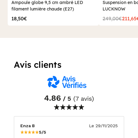
Ampoule globe 9,5 cm ambré LED
Suspension en bo
filament lumière chaude (E27)
LUCKNOW
18,50€
249,00€
211,65
Avis clients
4.86
/ 5
(7 avis)
Enza B
Le 29/11/2025
5/5