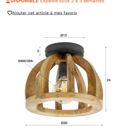
DISPONIBLE
Expédié sous 2 à 3 semaines
Ajouter cet article à mes favoris