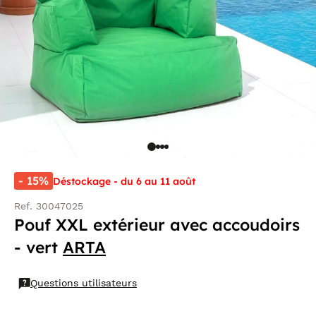
- 15%
Déstockage - du 6 au 11 août
Ref. 30047025
Pouf XXL extérieur avec accoudoirs
- vert
ARTA
Questions utilisateurs