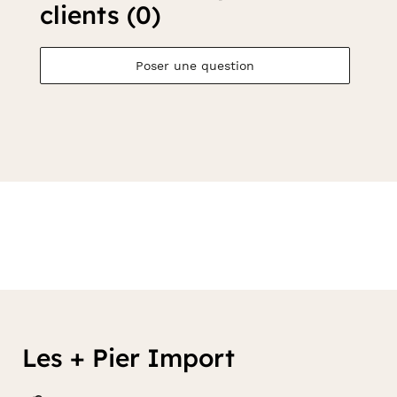
clients (0)
Poser une question
Les + Pier Import