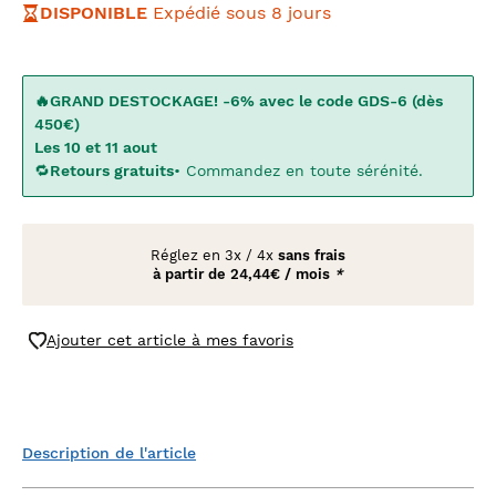
DISPONIBLE
Expédié sous 8 jours
🔥GRAND DESTOCKAGE! -6% avec le code GDS-6 (dès
450€)
Les 10 et 11 aout
🔁
Retours gratuits
• Commandez en toute sérénité.
Réglez en
3x
/
4x
sans frais
à partir de
24,44€ / mois
*
Ajouter cet article à mes favoris
Description de l'article